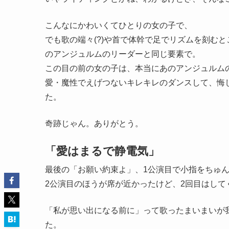
こんなにかわいくてひとりの女の子で、
でも歌の端々(?)や首で体幹で足でリズムを刻む
のアンジュルムのリーダーと同じ要素で。
この目の前の女の子は、本当にあのアンジュルム
愛・魔性でえげつないキレキレのダンスして、悔
た。
奇跡じゃん。ありがとう。
「愛はまるで静電気」
最後の「お願い約束よ」、1公演目で小指をちゅ
2公演目のほうが席が近かったけど、2回目はして
「私が思い出になる前に」って歌ったまいまいが
た。