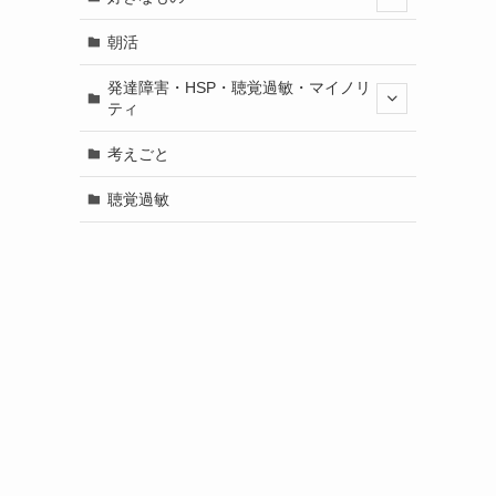
朝活
発達障害・HSP・聴覚過敏・マイノリ
ティ
考えごと
聴覚過敏