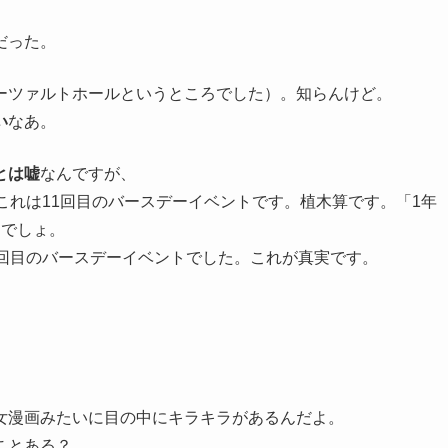
だった。
ーツァルトホールというところでした）。知らんけど。
い
なあ。
とは嘘
なんですが、
これは11回目のバースデーイベントです。植木算です。「1年
目でしょ。
0回目のバースデーイベントでした。これが真実です。
女漫画みたいに目の中にキラキラがあるんだよ。
ことある？