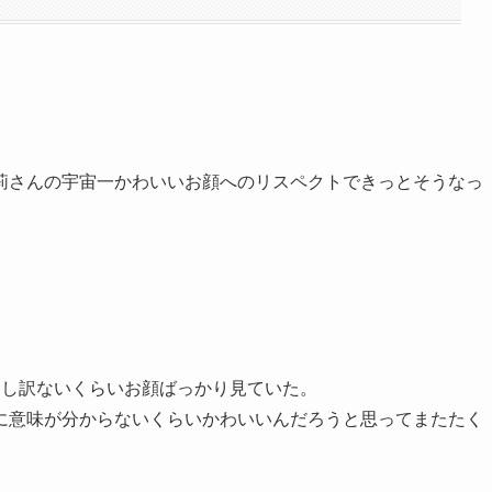
莉さんの宇宙一かわいいお顔へのリスペクトできっとそうなっ
申し訳ないくらいお顔ばっかり見ていた。
に意味が分からないくらいかわいいんだろうと思ってまたたく