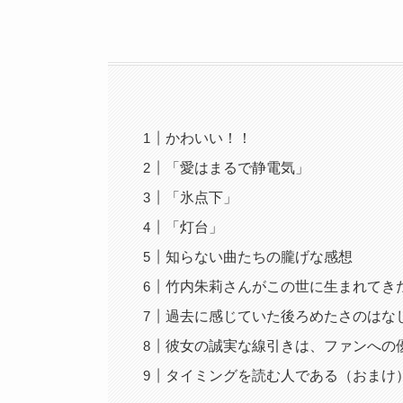
かわいい！！
「愛はまるで静電気」
「氷点下」
「灯台」
知らない曲たちの朧げな感想
竹内朱莉さんがこの世に生まれてき
過去に感じていた後ろめたさのはな
彼女の誠実な線引きは、ファンへの
タイミングを読む人である（おまけ