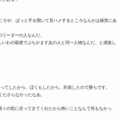
ところや、ぱっと手を開いて音ハメするところなんかは確実にあ
のリーダーの人なんだ、
しいわの最後でぶちかますあの人と同一人物なんだ、と感激し
んってしたから、ぼくもしたから、約束したので勝ちです。
くださらなかったなあ。
我々の前に戻ってきてくれたから怖いことなんて何もなかっ