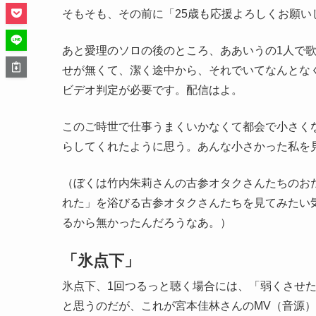
そもそも、その前に「25歳も応援よろしくお願
あと愛理のソロの後のところ、ああいうの1人で
せが無くて、潔く途中から、それでいてなんとな
ビデオ判定が必要です。配信はよ。
このご時世で仕事うまくいかなくて都会で小さく
らしてくれたように思う。あんな小さかった私を
（ぼくは竹内朱莉さんの古参オタクさんたちのお
れた」を浴びる古参オタクさんたちを見てみたい
るから無かったんだろうなあ。）
「氷点下」
氷点下、1回つるっと聴く場合には、「弱くさせ
と思うのだが、これが宮本佳林さんのMV（音源