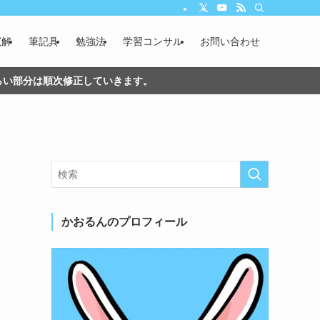
寛解
筆記具
勉強法
学習コンサル
お問い合わせ
づらい部分は順次修正していきます。
かおるんのプロフィール