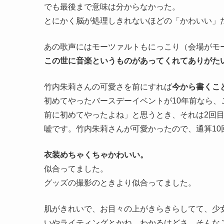
でも最後まで意味は分からなかった。
とにかく脳が処理しきれないほどの「かわいい」
あの歌声にはモーツァルトもにっこり（会場がモ
この世に音楽というものがあってくれてありがた
竹内朱莉さんの可愛さを前にすれば
今から書くこ
初めてやったバースデーイベントが10年前なら、
前に初めてやったよね」と思うとき、それは2回
嘘です。竹内朱莉さんが可愛かったので、通算1
衣装めちゃくちゃかわいい。
似合ってました。
グッズの撮影のときより似合ってました。
肌がきれいで、お目々の上がきらきらしてて、少
いやライティングとかね、わかるけどさ、そんな