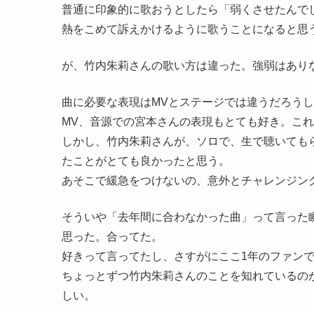
普通に印象的に歌おうとしたら「弱くさせたんで
熱をこめて訴えかけるように歌うことになると思
が、竹内朱莉さんの歌い方は違った。強弱はあり
曲に必要な表現はMVとステージでは違うだろう
MV、音源での宮本さんの表現もとても好き。こ
しかし、竹内朱莉さんが、ソロで、生で聴いても
たことがとても良かったと思う。
あそこで緩急をつけないの、意外とチャレンジン
そういや「去年間に合わなかった曲」って言った
思った。合ってた。
好きって言ってたし、さすがにここ1年のファン
ちょっとずつ竹内朱莉さんのことを知れているの
しい。