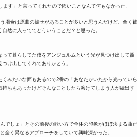
いします」と言ってくれたので怖いことなんて何もなかった。
歌う場合は原曲の被せがあることが多いと思うんだけど、全く
く自然に入っててどういうことだ？と思った。
なって暮らしてた僕をアンジュルムという光が見つけ出して照
見つけ出してくれてありがとう。
たくみたいな面もあるので2番の「あなたがいたから光ってい
気持ちもあったけどそんなことしたら溶けてしまう人が続出す
たんでしょ」とその前後の歌い方で全体の印象がほぼ決まる曲
）と全く異なるアプローチをしていて興味深かった。