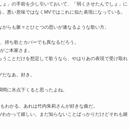
しょ」の手前を少し引いておいて、「弱くさせたんでしょ」に
う。悪い意味ではなくMVではこれに似た表現になっている。
ながらも脈々とひとつの思いが連なるような歌い方。
し、持ち歌とカバーでも異なるだろう。
れがご本家さま。
らうことだけを想定して歌うなら、やはりあの表現で受け取れ
グだなあ。好き。
瞬間に氷点下くると思ったよね。
でもわかる、あれは竹内朱莉さんが好きな曲だ。
がわかって嬉しい。まだ知らないことばっかりだけどそれも嬉