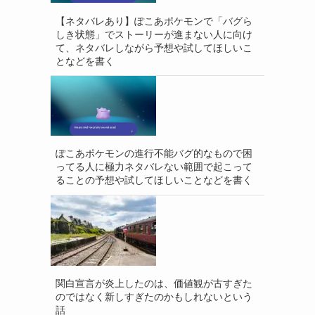
【ネタバレあり】ぽこあポケモンで「バグら
しき状態」でストーリーが進まない人に向け
て、ネタバレしながら予想や試してほしいこ
となどを書く
ぽこあポケモンの進行不能バグ的なもので困
ってる人に極力ネタバレない範囲で起こって
ることの予想や試してほしいことなどを書く
関白宣言が炎上したのは、価値観が古すぎた
のではなく新しすぎたのかもしれないという
話