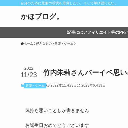
自分のために最強の環境を用意したい、そして学び続けたい。
かほブログ。
記事にはアフィリエイト等のPRが
ホーム
好きなもの
音楽・ゲーム
2022
竹内朱莉さんバーイベ思い
11/23
2022年11月23日
2023年6月19日
音楽・ゲーム
気持ち悪いことしか書きません
お誕生日おめでとうございます