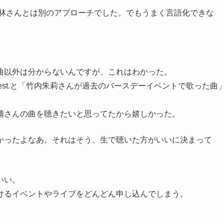
林さんとは別のアプローチでした。でもうまく言語化できな
曲以外は分からないんですが、これはわかった。
est.と「竹内朱莉さんが過去のバースデーイベントで歌った曲
浦さんの曲を聴きたいと思ってたから嬉しかった。
かったよなあ。それはそう、生で聴いた方がいいに決まって
いい。
けるイベントやライブをどんどん申し込んでしまう。