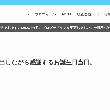
プロフィール
ADHD
聴覚過敏
うつ病
含まれます。/2023年6月、ブログデザインを変更しました。一部見
出しながら感謝するお誕生日当日。