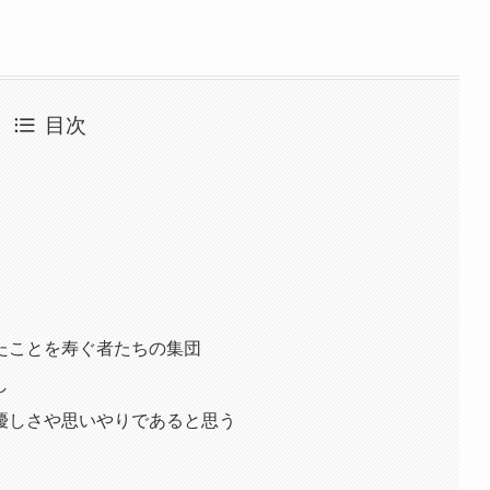
目次
たことを寿ぐ者たちの集団
し
優しさや思いやりであると思う
）