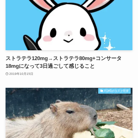
ストラテラ120mg→ストラテラ80mg+コンサータ
18mgになって3日過ごして感じること
2019年10月15日
ADHDのタスク管理