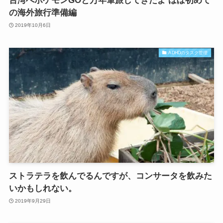
台湾へポケモンGOと万年筆旅してきたよ ほぼ初めて
の海外旅行準備編
2019年10月6日
ADHDのタスク管理
ストラテラを飲んでるんですが、コンサータを飲みた
いかもしれない。
2019年9月29日