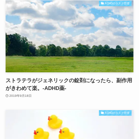
ADHDのタスク管理
ストラテラがジェネリックの錠剤になったら、副作用
がきわめて楽。-ADHD薬-
2019年9月18日
ADHDのタスク管理