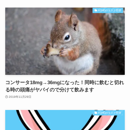
ADHDのタスク管理
コンサータ18mg→36mgになった！同時に飲むと切れ
る時の頭痛がヤバイので分けて飲みます
2019年11月29日
ADHDのタスク管理