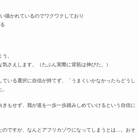
い描かれているのでワクワクしており
る
よう。
な気さえします。（たぶん実際に背筋は伸びた。）
している選択に自信が持てず、「うまくいかなかったらどうし
た。
向きもせず、我が道を一歩一歩踏みしめていけるという自信に
たのですが、なんとアフリカゾウになってしまうとは…。おそ