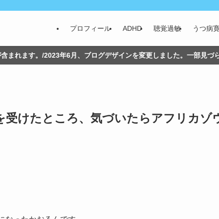
プロフィール
ADHD
聴覚過敏
うつ病
含まれます。/2023年6月、ブログデザインを変更しました。一部見
ングを受けたところ、気づいたらアフリカゾ