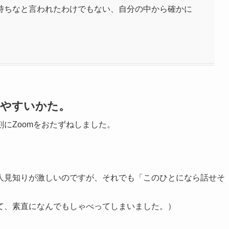
持ちなと言われたわけでもない、自分の中から確かに
しやすいかた。
にZoomをおたずねしました。
。
人見知りが激しいのですが、それでも「このひとになら話せそ
て、素直になんでもしゃべってしまいました。）