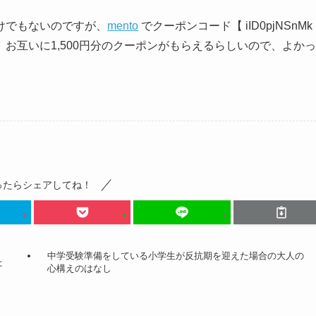
けでもないのですが、
mento
でクーポンコード【 iID0pjNSnMk
お互いに1,500円分のクーポンがもらえるらしいので、よかっ
ったらシェアしてね！
中学受験準備をしている小学生が反抗期を迎えた場合の大人の
た
心構えのはなし