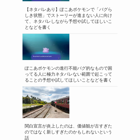
【ネタバレあり】ぽこあポケモンで「バグら
しき状態」でストーリーが進まない人に向け
て、ネタバレしながら予想や試してほしいこ
となどを書く
ぽこあポケモンの進行不能バグ的なもので困
ってる人に極力ネタバレない範囲で起こって
ることの予想や試してほしいことなどを書く
関白宣言が炎上したのは、価値観が古すぎた
のではなく新しすぎたのかもしれないという
話