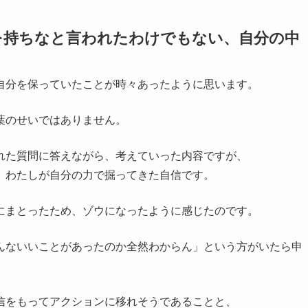
を持ちなと言われたわけでもない、自分の中
自分を保っていたことが時々あったように思います。
葉のせいではありません。
れた質問に答えながら、考えていった内容ですが、
、わたしが自分の力で掘ってきた自信です。
にまとったため、ゾウになったように感じたのです。
んないいことがあったのか全然わからん」という方がいたら申
信をもってアクションに移れそうであることと、