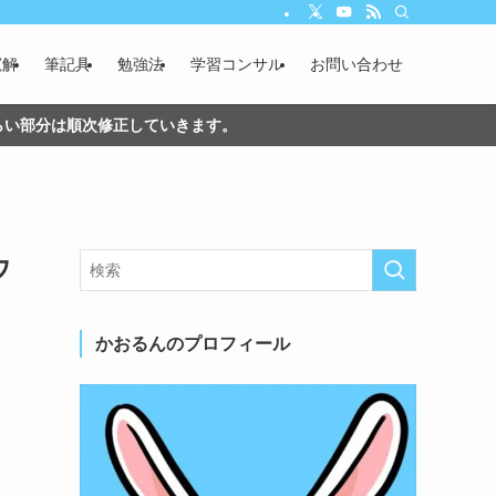
寛解
筆記具
勉強法
学習コンサル
お問い合わせ
づらい部分は順次修正していきます。
ウ
かおるんのプロフィール