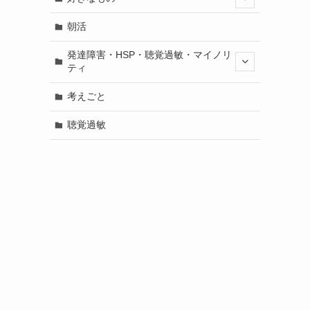
朝活
発達障害・HSP・聴覚過敏・マイノリ
ティ
考えごと
聴覚過敏