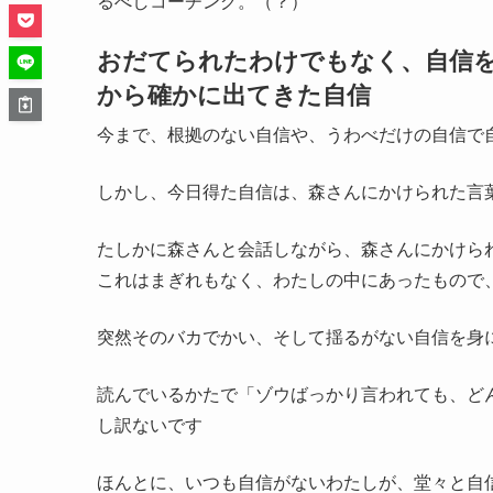
るべしコーチング。（？）
おだてられたわけでもなく、自信
から確かに出てきた自信
今まで、根拠のない自信や、うわべだけの自信で
しかし、今日得た自信は、森さんにかけられた言
たしかに森さんと会話しながら、森さんにかけら
これはまぎれもなく、わたしの中にあったもので
突然そのバカでかい、そして揺るがない自信を身
読んでいるかたで「ゾウばっかり言われても、ど
し訳ないです
ほんとに、いつも自信がないわたしが、堂々と自