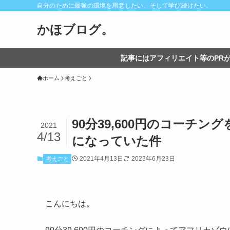
自分のために最強の環境を用意したい、そして学び続けたい。
かほブログ。
記事にはアフィリエイト等のPRが
ホーム
考えごと
90分39,600円のコーチ
2021
4/13
になっていた件
2021年4月13日
2023年6月23日
考えごと
こんにちは。