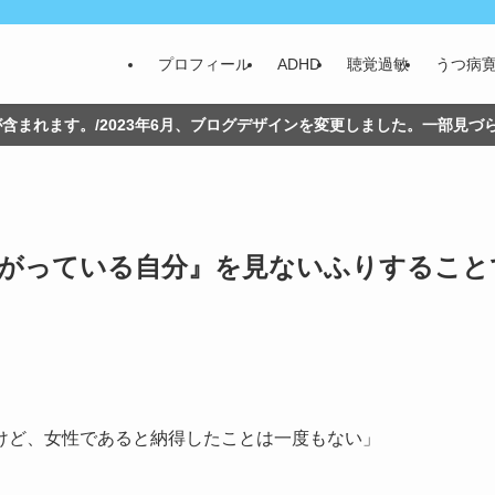
プロフィール
ADHD
聴覚過敏
うつ病
含まれます。/2023年6月、ブログデザインを変更しました。一部見
を嫌がっている自分』を見ないふりすること
けど、女性であると納得したことは一度もない」