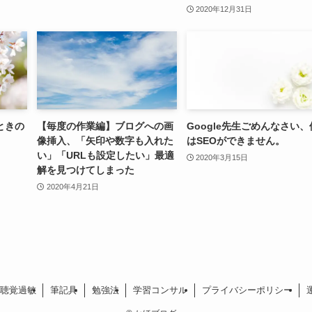
2020年12月31日
ときの
【毎度の作業編】ブログへの画
Google先生ごめんなさい、
像挿入、「矢印や数字も入れた
はSEOができません。
い」「URLも設定したい」最適
2020年3月15日
解を見つけてしまった
2020年4月21日
聴覚過敏
筆記具
勉強法
学習コンサル
プライバシーポリシー