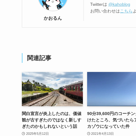
Twitterは
@kahoblog
お問い合わせは
こちら
かおるん
関連記事
関白宣言が炎上したのは、価値
90分39,600円のコーチ
観が古すぎたのではなく新しす
けたところ、気づいたら
ぎたのかもしれないという話
カゾウになっていた件
2025年5月12日
2021年4月13日