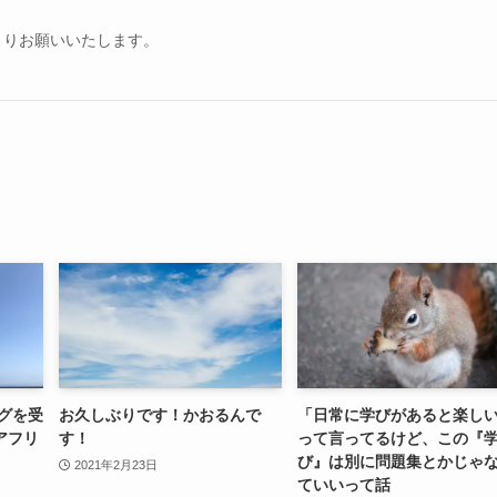
よりお願いいたします。
ングを受
お久しぶりです！かおるんで
「日常に学びがあると楽し
アフリ
す！
って言ってるけど、この『
び』は別に問題集とかじゃ
2021年2月23日
ていいって話