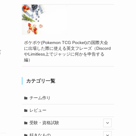
ポケポケ(Pokemon TCG Pocket)の国際大会
に出場した際に使える英文フレーズ（Discord
言
やLimitless上でジャッジに何かを申告する
編）
カテゴリ一覧
チーム作り
レビュー
受験・資格試験
好きなもの