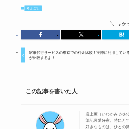
考えごと
よか
家事代行サービスの東京での料金比較！実際に利用してい
が比較するよ！
この記事を書いた人
岩上薫（いわかみ かお
筆記具愛好家。特に万年筆
好きなものは、ひとの