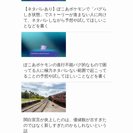
【ネタバレあり】ぽこあポケモンで「バグら
しき状態」でストーリーが進まない人に向け
て、ネタバレしながら予想や試してほしいこ
となどを書く
ぽこあポケモンの進行不能バグ的なもので困
ってる人に極力ネタバレない範囲で起こって
ることの予想や試してほしいことなどを書く
関白宣言が炎上したのは、価値観が古すぎた
のではなく新しすぎたのかもしれないという
話