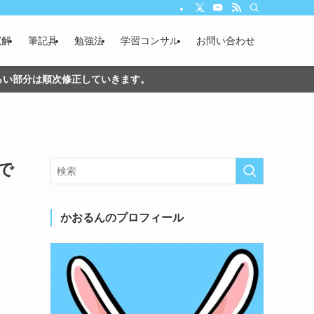
寛解
筆記具
勉強法
学習コンサル
お問い合わせ
づらい部分は順次修正していきます。
で
かおるんのプロフィール