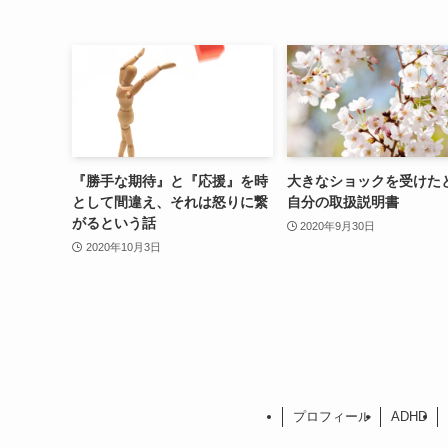
『勝手な期待』と『応援』を時
大きなショックを受けた
として間違え、それは怒りに繋
自分の取扱説明書
がるという話
2020年9月30日
2020年10月3日
プロフィール
ADHD