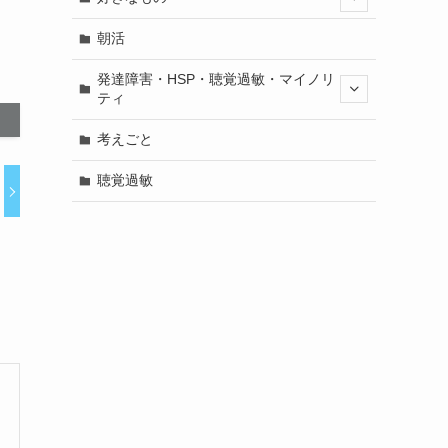
朝活
発達障害・HSP・聴覚過敏・マイノリ
ティ
考えごと
聴覚過敏