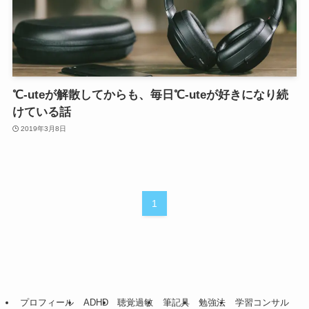
℃-uteが解散してからも、毎日℃-uteが好きになり続
けている話
2019年3月8日
1
プロフィール
ADHD
聴覚過敏
筆記具
勉強法
学習コンサル