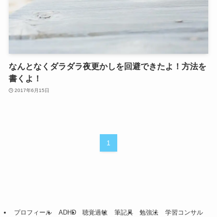
なんとなくダラダラ夜更かしを回避できたよ！方法を
書くよ！
2017年6月15日
1
プロフィール
ADHD
聴覚過敏
筆記具
勉強法
学習コンサル