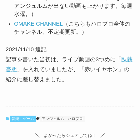
アンジュルムが出ない動画も上がります。毎週
水曜。）
OMAKE CHANNEL
（こちらもハロプロ全体の
チャンネル。不定期更新。）
2021/11/10 追記
記事を書いた当初は、ライブ動画の3つめに「
臥薪
嘗胆
」を入れていましたが、「赤いイヤホン」の
紹介に差し替えました。
音楽・ゲーム
アンジュルム
ハロプロ
よかったらシェアしてね！