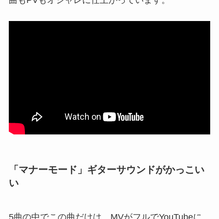
曲もPVもオシャレに仕上がっています。
「マナーモード」ギターサウンドがかっこい
い
5曲の中でこの曲だけは、MVがフルでYouTubeに