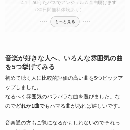
auうたパスでアンジュルム全曲聴けます
（30日間無料体験あり）
もっと見る
音楽が好きな人へ、いろんな雰囲気の曲
を5つ挙げてみる
初めて聴く人に比較的評価の高い曲を5つピックア
ップしました。
なるべく雰囲気のバラバラな曲を選びました。な
ので
どれか1曲でも
ハマる曲があれば嬉しいです。
音楽通の方もご覧になるかもしれないのでそれっ