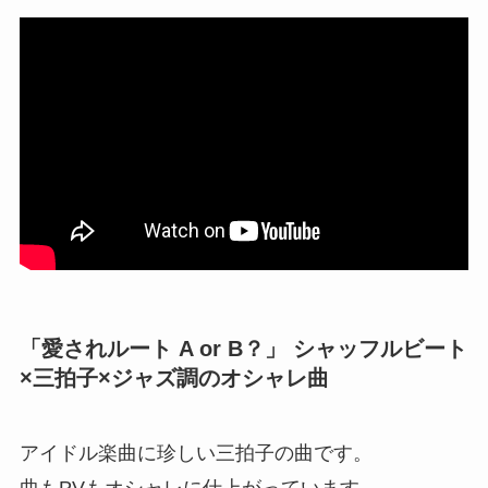
「愛されルート A or B？」 シャッフルビート
×三拍子×ジャズ調のオシャレ曲
アイドル楽曲に珍しい三拍子の曲です。