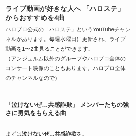
ライブ動画が好きな人へ 「ハロステ」
からおすすめを4曲
ハロプロ公式の「ハロステ」というYouTubeチャン
ネルがあります。毎週水曜日に更新され、ライブ
動画を1〜2曲見ることができます。
（アンジュルム以外のグループやハロプロ全体の
コンサート映像のこともあります。ハロプロ全体
のチャンネルなので）
「泣けないぜ…共感詐欺」 メンバーたちの強
さに勇気をもらえる曲
まずは
泣けないぜ…共感詐欺
を。