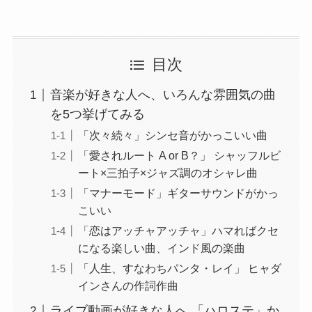
目次
音楽が好きな人へ、いろんな雰囲気の曲
を5つ挙げてみる
「次々続々」シンセ音がかっこいい曲
「愛されルート A or B？」 シャッフルビ
ート×三拍子×ジャズ調のオシャレ曲
「マナーモード」ギターサウンドがかっ
こいい
「恋はアッチャアッチャ」ハマればクセ
になる楽しい曲、インド風の楽曲
「人生、すなわちパンタ・レイ」 ヒャダ
インさんの作詞作曲
ライブ動画が好きな人へ 「ハロステ」か