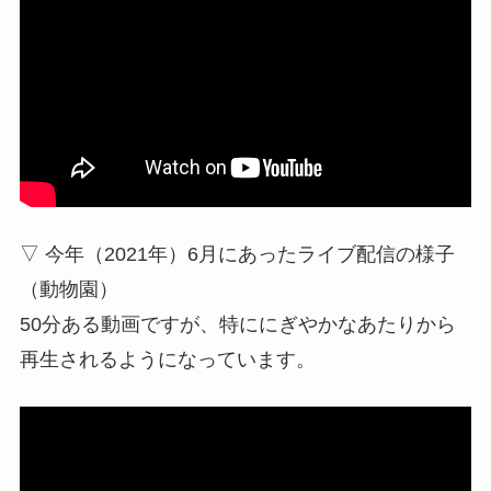
▽ 今年（2021年）6月にあったライブ配信の様子
（動物園）
50分ある動画ですが、特ににぎやかなあたりから
再生されるようになっています。