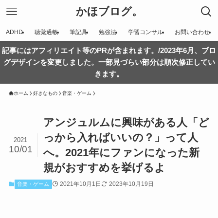
かほブログ。
ADHD
聴覚過敏
筆記具
勉強法
学習コンサル
お問い合わせ
記事にはアフィリエイト等のPRが含まれます。/2023年6月、ブロ
グデザインを変更しました。一部見づらい部分は順次修正してい
きます。
ホーム
好きなもの
音楽・ゲーム
アンジュルムに興味がある人「ど
っから入ればいいの？」って人
2021
10/01
へ。2021年にファンになった新
規がおすすめを挙げるよ
2021年10月1日
2023年10月19日
音楽・ゲーム