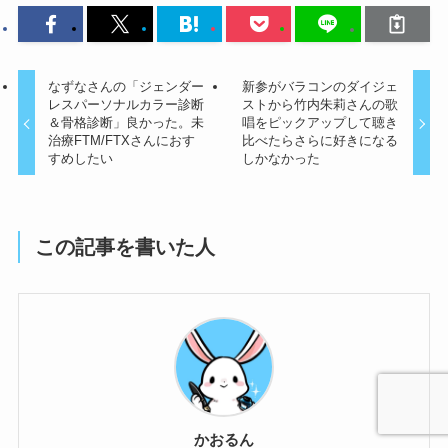
なずなさんの「ジェンダー
新参がバラコンのダイジェ
レスパーソナルカラー診断
ストから竹内朱莉さんの歌
＆骨格診断」良かった。未
唱をピックアップして聴き
治療FTM/FTXさんにおす
比べたらさらに好きになる
すめしたい
しかなかった
この記事を書いた人
かおるん