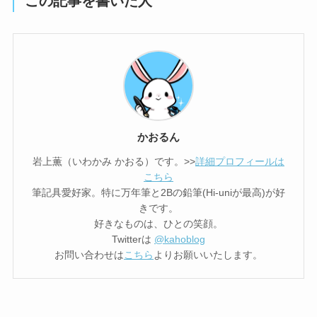
この記事を書いた人
かおるん
岩上薫（いわかみ かおる）です。>>
詳細プロフィールは
こちら
筆記具愛好家。特に万年筆と2Bの鉛筆(Hi-uniが最高)が好
きです。
好きなものは、ひとの笑顔。
Twitterは
@kahoblog
お問い合わせは
こちら
よりお願いいたします。