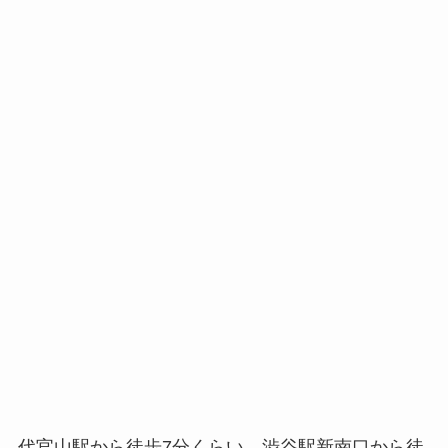
代官山駅から徒歩7分くらい、渋谷駅新南口から徒