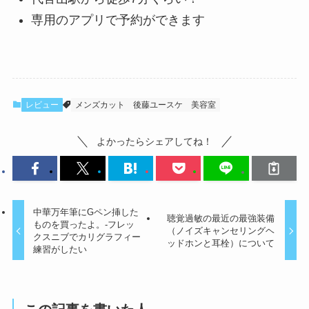
専用のアプリで予約ができます
レビュー
メンズカット
後藤ユースケ
美容室
よかったらシェアしてね！
中華万年筆にGペン挿した
聴覚過敏の最近の最強装備
ものを買ったよ。-フレッ
（ノイズキャンセリングヘ
クスニブでカリグラフィー
ッドホンと耳栓）について
練習がしたい