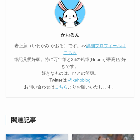
かおるん
岩上薫（いわかみ かおる）です。>>
詳細プロフィールは
こちら
筆記具愛好家。特に万年筆と2Bの鉛筆(Hi-uniが最高)が好
きです。
好きなものは、ひとの笑顔。
Twitterは
@kahoblog
お問い合わせは
こちら
よりお願いいたします。
関連記事