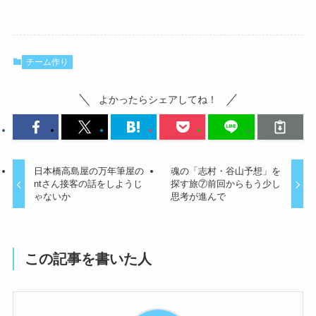
チーム作り
よかったらシェアしてね！
日本橋高島屋の万年筆屋の
魂の「志村・谷山予想」を
ntさん接客の話をしようじ
探す旅⑦前回からもう少し
ゃないか
思考が進んで
この記事を書いた人