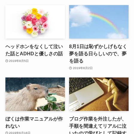
ヘッドホンをなくして泣い
8月1日は恥ずかしげもなく
た話とADHDと優しさの話
夢を語る日らしいので、夢
を語る
2019年8月5日
2019年8月2日
ぼくは作業マニュアルが作
ブログ作業を外注したが、
れない
手順を間違えてリアルに泣
いたので学びとして記録す
2019年6月16日