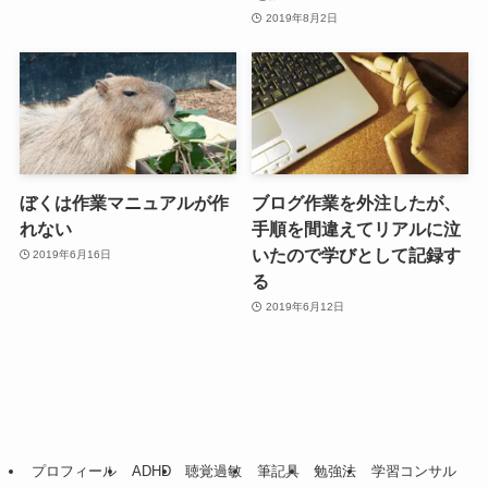
2019年8月2日
ぼくは作業マニュアルが作
ブログ作業を外注したが、
れない
手順を間違えてリアルに泣
いたので学びとして記録す
2019年6月16日
る
2019年6月12日
プロフィール
ADHD
聴覚過敏
筆記具
勉強法
学習コンサル