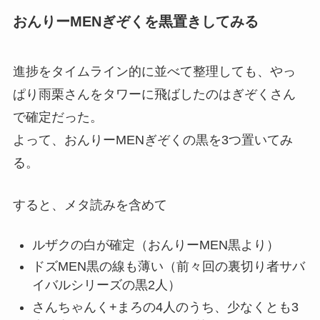
おんりーMENぎぞくを黒置きしてみる
進捗をタイムライン的に並べて整理しても、やっ
ぱり雨栗さんをタワーに飛ばしたのはぎぞくさん
で確定だった。
よって、おんりーMENぎぞくの黒を3つ置いてみ
る。
すると、メタ読みを含めて
ルザクの白が確定（おんりーMEN黒より）
ドズMEN黒の線も薄い（前々回の裏切り者サバ
イバルシリーズの黒2人）
さんちゃんく+まろの4人のうち、少なくとも3