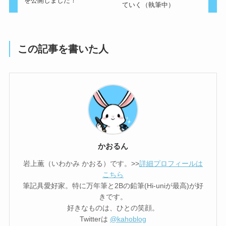
を公開しました！
ていく（執筆中）
この記事を書いた人
かおるん
岩上薫（いわかみ かおる）です。>>
詳細プロフィールは
こちら
筆記具愛好家。特に万年筆と2Bの鉛筆(Hi-uniが最高)が好
きです。
好きなものは、ひとの笑顔。
Twitterは
@kahoblog