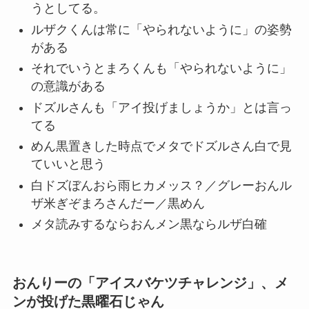
うとしてる。
ルザクくんは常に「やられないように」の姿勢
がある
それでいうとまろくんも「やられないように」
の意識がある
ドズルさんも「アイ投げましょうか」とは言っ
てる
めん黒置きした時点でメタでドズルさん白で見
ていいと思う
白ドズぼんおら雨ヒカメッス？／グレーおんル
ザ米ぎぞまろさんだー／黒めん
メタ読みするならおんメン黒ならルザ白確
おんりーの「アイスバケツチャレンジ」、メ
ンが投げた黒曜石じゃん