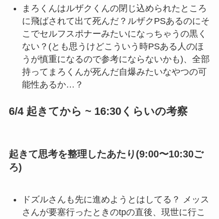
まろくんはルザクくんの閉じ込められたところ
に飛ばされて出て死んだ？ルザクPSあるのにそ
こでセルフスポナーみたいになっちゃうの黒く
ない？(とも思うけどこういう時PSある人のほ
うが慎重になるので参考にならないかも)、全部
持ってまろくんが死んだ自爆みたいなやつの可
能性あるか…？
6/4 起きてから ~ 16:30くらいの考察
起きて思考を整理したあたり(9:00〜10:30ご
ろ)
ドズルさんも先に進めようとはしてる？ メッス
さんが要塞行ったときのtpの直後、現世に行こ