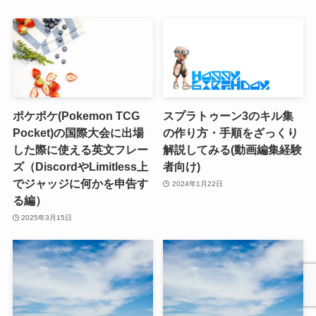
ポケポケ(Pokemon TCG
スプラトゥーン3のキル集
Pocket)の国際大会に出場
の作り方・手順をざっくり
した際に使える英文フレー
解説してみる(動画編集経験
ズ（DiscordやLimitless上
者向け)
でジャッジに何かを申告す
2024年1月22日
る編）
2025年3月15日