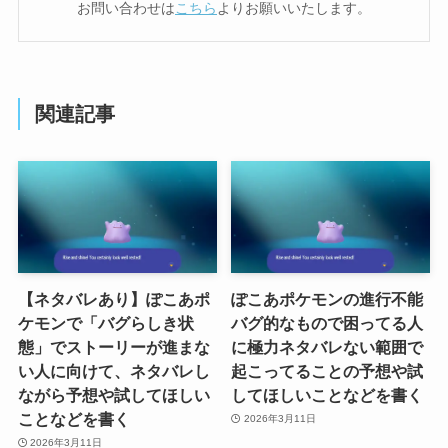
お問い合わせは
こちら
よりお願いいたします。
関連記事
【ネタバレあり】ぽこあポ
ぽこあポケモンの進行不能
ケモンで「バグらしき状
バグ的なもので困ってる人
態」でストーリーが進まな
に極力ネタバレない範囲で
い人に向けて、ネタバレし
起こってることの予想や試
ながら予想や試してほしい
してほしいことなどを書く
ことなどを書く
2026年3月11日
2026年3月11日