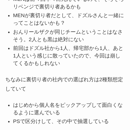
リベンジで裏切り者あるかも
MENが裏切り者だとして、ドズルさんと一緒に
ってことはないかも？
おんりールザクが同じチームということはなさ
そう。2人とも黒は絶対にない
前回はドズル社から1人、帰宅部から1人、あと
1人という感じに散っていたので、今回は崩し
てくるかもしれない
ちなみに裏切り者の社内での選ばれ方は2種類想定
していて
はじめから個人名をピックアップして面白くな
るように選んでいる
PSで区分けして、その中で抽選している