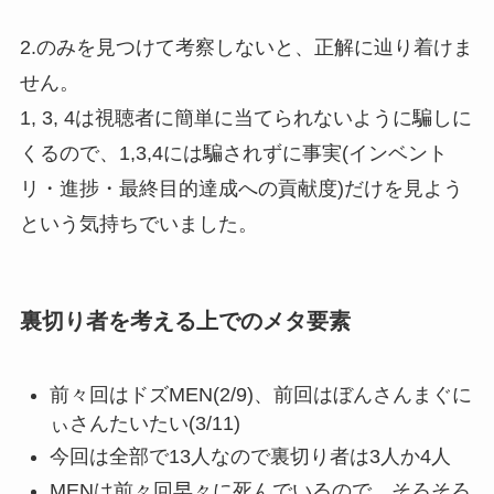
2.のみを見つけて考察しないと、正解に辿り着けま
せん。
1, 3, 4は視聴者に簡単に当てられないように騙しに
くるので、1,3,4には騙されずに事実(インベント
リ・進捗・最終目的達成への貢献度)だけを見よう
という気持ちでいました。
裏切り者を考える上でのメタ要素
前々回はドズMEN(2/9)、前回はぼんさんまぐに
ぃさんたいたい(3/11)
今回は全部で13人なので裏切り者は3人か4人
MENは前々回早々に死んでいるので、そろそろ