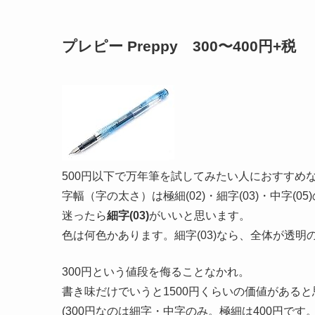
プレピー Preppy 300〜400円+税
500円以下で万年筆を試してみたい人におすすめ
字幅（字の太さ）は極細(02)・細字(03)・中字(05
迷ったら
細字(03)
がいいと思います。
色は何色かあります。細字(03)なら、全体が透明
300円という値段を侮ることなかれ。
書き味だけでいうと1500円くらいの価値がある
(300円なのは細字・中字のみ。極細は400円です。