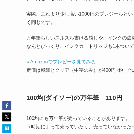
実際、これより少し高い1000円のプレジールと
く同じ
です。
万年筆らしいスルスル書ける感じや、インクの濃
なんとびっくり、インクカートリッジも1本つい
»
Amazonでプレピーを見てみる
定価は極細とクリア（中字のみ）が400円+税、他が
100均(ダイソー)の万年筆 110円
100均にも万年筆が売っていることがあります。
（時期によって売っていたり、売っていなかった