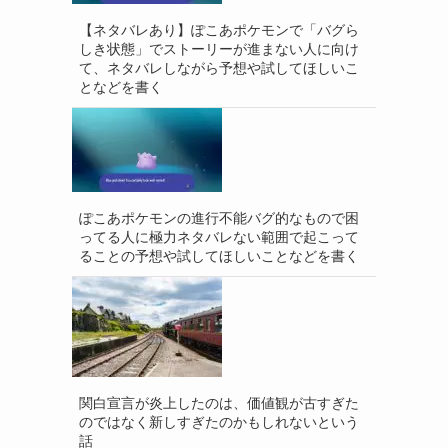
【ネタバレあり】ぽこあポケモンで「バグら
しき状態」でストーリーが進まない人に向け
て、ネタバレしながら予想や試してほしいこ
となどを書く
ぽこあポケモンの進行不能バグ的なもので困
ってる人に極力ネタバレない範囲で起こって
ることの予想や試してほしいことなどを書く
関白宣言が炎上したのは、価値観が古すぎた
のではなく新しすぎたのかもしれないという
話