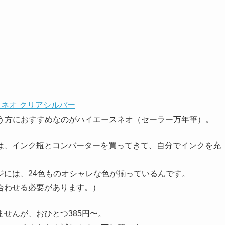
スネオ クリアシルバー
う方におすすめなのがハイエースネオ（セーラー万年筆）。
は、インク瓶とコンバーターを買ってきて、自分でインクを充
ジには、24色ものオシャレな色が揃っているんです。
合わせる必要があります。）
せんが、おひとつ385円〜。