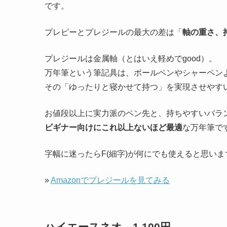
です。
プレピーとプレジールの最大の差は「
軸の重さ、
プレジールは金属軸（とはいえ軽めでgood）。
万年筆という筆記具は、ボールペンやシャーペン
その「ゆったりと寝かせて持つ」を実現させやす
お値段以上に実力派のペン先と、持ちやすいバラ
ビギナー向けにこれ以上ないほど最適
な万年筆で
字幅に迷ったらF(細字)が何にでも使えると思いま
»
Amazonでプレジールを見てみる
ハイエースネオ 1,100円