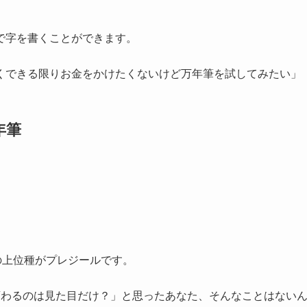
で字を書くことができます。
くできる限りお金をかけたくないけど万年筆を試してみたい」
年筆
の上位種がプレジールです。
変わるのは見た目だけ？」と思ったあなた、そんなことはない