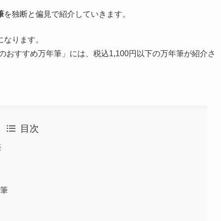
筆
を独断と偏見で紹介していきます。
になります。
0円のおすすめ万年筆」には、税込1,100円以下の万年筆が紹介さ
目次
筆
年筆