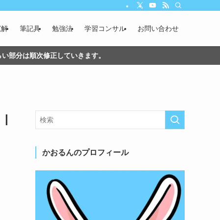
寛解
筆記具
勉強法
学習コンサル
お問い合わせ
づらい部分は順次修正していきます。
|
かおるんのプロフィール