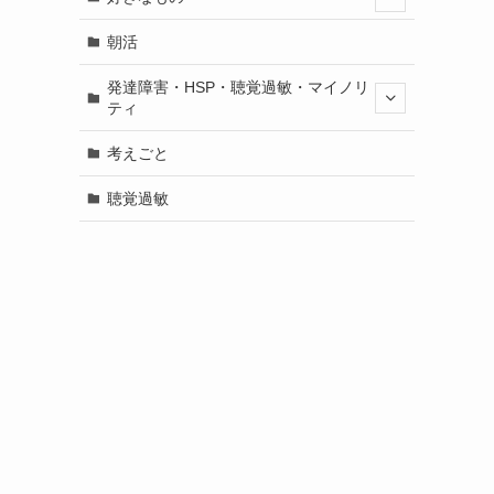
朝活
発達障害・HSP・聴覚過敏・マイノリ
ティ
考えごと
聴覚過敏