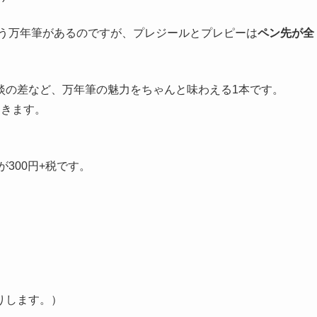
いう万年筆があるのですが、
プレジールとプレピーは
ペン先が全
淡の差など、万年筆の魅力をちゃんと味わえる1本です。
てきます。
300円+税です。
りします。）