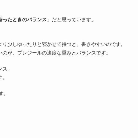
持ったときのバランス
」だと思っています。
より少しゆったりと寝かせて持つと、書きやすいのです。
いのが、プレジールの適度な重みとバランスです。
ンス。
す。
す。