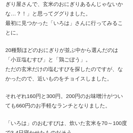
ぎり屋さんで、玄米のおにぎりあるんじゃないか
な…？！」と思ってググりました。
最初に見つかった「いろは」さんに行ってみるこ
とに。
20種類ほどのおにぎりが並ぶ中から選んだのは
「小豆塩むすび」と「鶏ごぼう」。
ただの玄米だけの塩むすびを探したのですが、な
かったので、近いものをチョイスしました。
それぞれ160円と300円。200円のお味噌汁がつい
ても660円のお手軽なランチとなりました。
「いろは」のおむすびは、炊いた玄米を70～100度
で3-4日寝かせたものだそう。