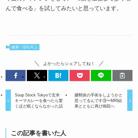
んで食べる」を試してみたいと思っています。
健康・QOL向上
よかったらシェアしてね！
Soup Stock Tokyoで玄米
腱鞘炎の手術をしようかと
キーマカレーを食べたら驚
思ってるんです③〜MRI結
くほど眠くならなかった話
果とともに再び病院へ
この記事を書いた人