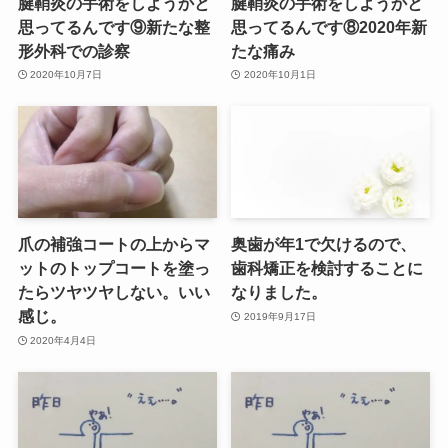
腱鞘炎の手術をしようかと
腱鞘炎の手術をしようかと
思ってるんです⑨新たな整
思ってるんです⑧2020年新
形外科での診察
たな痛み
2020年10月7日
2020年10月1日
爪の補強コートの上からマ
奥歯が年1で欠けるので、
ットのトップコートを塗っ
歯科矯正を検討することに
たらツヤツヤしない。いい
なりました。
感じ。
2019年9月17日
2020年4月4日