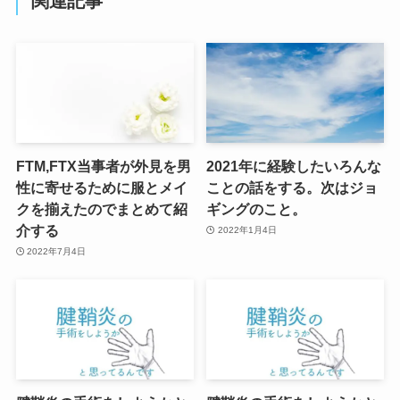
関連記事
FTM,FTX当事者が外見を男
2021年に経験したいろんな
性に寄せるために服とメイ
ことの話をする。次はジョ
クを揃えたのでまとめて紹
ギングのこと。
介する
2022年1月4日
2022年7月4日