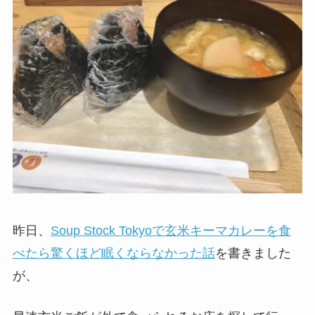
昨日、
Soup Stock Tokyoで玄米キーマカレーを食
べたら驚くほど眠くならなかった話
を書きました
が、