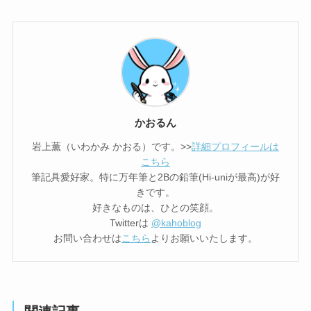
かおるん
岩上薫（いわかみ かおる）です。>>
詳細プロフィールは
こちら
筆記具愛好家。特に万年筆と2Bの鉛筆(Hi-uniが最高)が好
きです。
好きなものは、ひとの笑顔。
Twitterは
@kahoblog
お問い合わせは
こちら
よりお願いいたします。