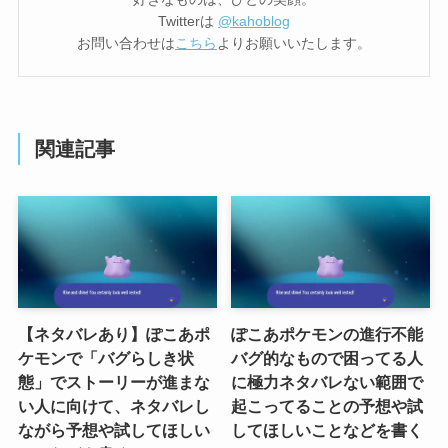
Twitterは
@kahoblog
お問い合わせは
こちら
よりお願いいたします。
関連記事
【ネタバレあり】ぽこあポ
ぽこあポケモンの進行不能
ケモンで「バグらしき状
バグ的なもので困ってる人
態」でストーリーが進まな
に極力ネタバレない範囲で
い人に向けて、ネタバレし
起こってることの予想や試
ながら予想や試してほしい
してほしいことなどを書く