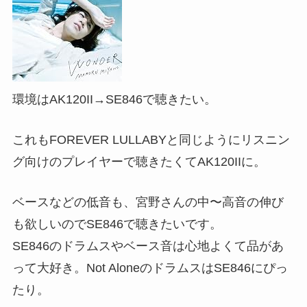
環境はAK120II→SE846で聴きたい。
これもFOREVER LULLABYと同じようにリスニン
グ向けのプレイヤーで聴きたくてAK120IIに。
ベースなどの低音も、宮野さんの中〜高音の伸び
も欲しいのでSE846で聴きたいです。
SE846のドラムスやベース音は心地よくて品があ
って大好き。Not AloneのドラムスはSE846にぴっ
たり。