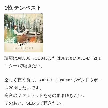
1位 テンペスト
環境はAK380→SE846またはJust ear XJE-MH2(モ
ニター)で聴きたい。
楽しく聴く前に、AK380→Just earでゲンドウポー
ズ20周したいです。
高音のファルセットをそのまま聴きたい。
そのあと、SE846で聴きたい。