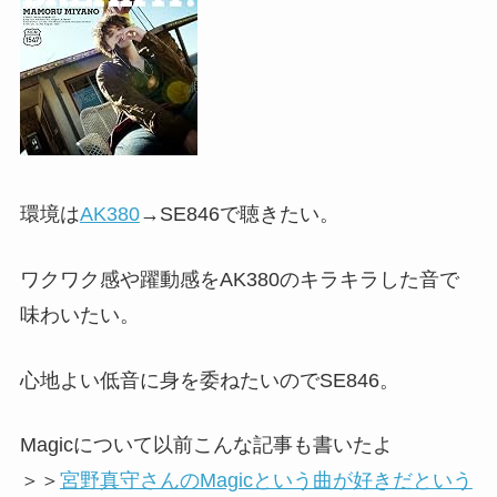
環境は
AK380
→SE846で聴きたい。
ワクワク感や躍動感をAK380のキラキラした音で
味わいたい。
心地よい低音に身を委ねたいのでSE846。
Magicについて以前こんな記事も書いたよ
＞＞
宮野真守さんのMagicという曲が好きだという