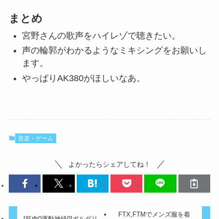
まとめ
宮野さんの歌声をハイレゾで聴きたい。
声の輪郭がわかるようなミキシングをお願いし
ます。
やっぱりAK380がほしいなあ。
音楽・ゲーム
よかったらシェアしてね！
FTX,FTMでメンズ服を着
[筋肉0運動神経0]ボルダリ