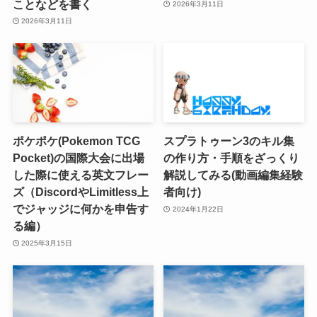
ことなどを書く
2026年3月11日
2026年3月11日
ポケポケ(Pokemon TCG
スプラトゥーン3のキル集
Pocket)の国際大会に出場
の作り方・手順をざっくり
した際に使える英文フレー
解説してみる(動画編集経験
ズ（DiscordやLimitless上
者向け)
でジャッジに何かを申告す
2024年1月22日
る編）
2025年3月15日