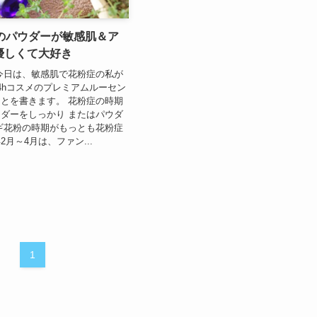
meのパウダーが敏感肌＆ア
優しくて大好き
今日は、敏感肌で花粉症の私が
4hコスメのプレミアムルーセン
とを書きます。 花粉症の時期
ダーをしっかり またはパウダ
ギ花粉の時期がもっとも花粉症
月～4月は、ファン...
1