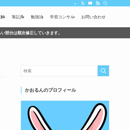
寛解
筆記具
勉強法
学習コンサル
お問い合わせ
づらい部分は順次修正していきます。
かおるんのプロフィール