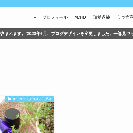
プロフィール
ADHD
聴覚過敏
うつ病
含まれます。/2023年6月、ブログデザインを変更しました。一部見
オーガニックコスメ・美容