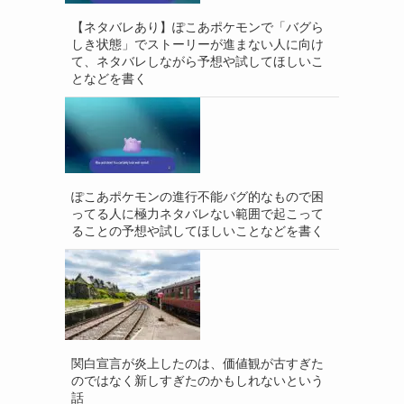
【ネタバレあり】ぽこあポケモンで「バグら
しき状態」でストーリーが進まない人に向け
て、ネタバレしながら予想や試してほしいこ
となどを書く
ぽこあポケモンの進行不能バグ的なもので困
ってる人に極力ネタバレない範囲で起こって
ることの予想や試してほしいことなどを書く
関白宣言が炎上したのは、価値観が古すぎた
のではなく新しすぎたのかもしれないという
話