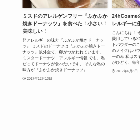
ミスドのアレルゲンフリー『ふかふか
24hCos
焼きドーナッツ』を食べた！小さい！
レルギーに
美味しい！
こんにちは！ 
愛用している2
卵アレルギーの味方『ふかふか焼きドーナッ
トパウダーのこ
ツ』 ミスドのドーナツは『ふかふか焼きドー
のメイクはパウ
ナッツ』以外全て、卵がつかわれています。
ーのみ 私はス
ミスタードーナツ アレルギー情報 でも、私
がひどく、毎年2
だってドーナツが食べたいです。 そんな私の
味方が『ふかふか焼きドーナッツ』...
2017年6月8日
2017年12月13日