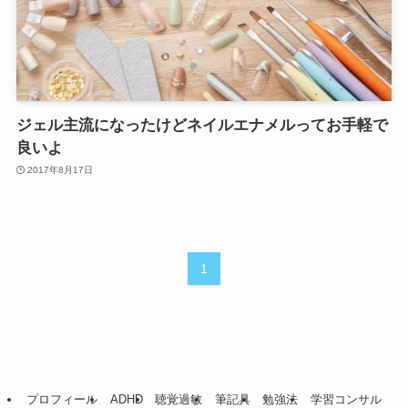
ジェル主流になったけどネイルエナメルってお手軽で
良いよ
2017年8月17日
1
プロフィール
ADHD
聴覚過敏
筆記具
勉強法
学習コンサル