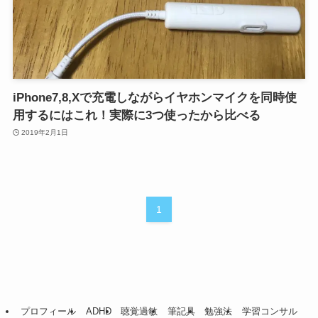
iPhone7,8,Xで充電しながらイヤホンマイクを同時使
用するにはこれ！実際に3つ使ったから比べる
2019年2月1日
1
プロフィール
ADHD
聴覚過敏
筆記具
勉強法
学習コンサル