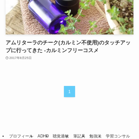
アムリターラのチーク(カルミン不使用)のタッチアッ
プに行ってきた -カルミンフリーコスメ
2017年8月25日
1
プロフィール
ADHD
聴覚過敏
筆記具
勉強法
学習コンサル