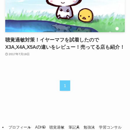
聴覚過敏対策！イヤーマフを試着したので
X3A,X4A,X5Aの違いをレビュー！売ってる店も紹介！
2017年7月19日
1
プロフィール
ADHD
聴覚過敏
筆記具
勉強法
学習コンサル