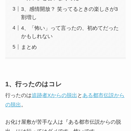
3、感情開放？ 笑ってるときの楽しさが3
割増し
4、「怖い」って言ったの、初めてだった
かもしれない
まとめ
1、行ったのはコレ
行ったのは
追跡者Xからの脱出
と
ある都市伝説から
の脱出
。
お化け屋敷が苦手な人は『ある都市伝説からの脱