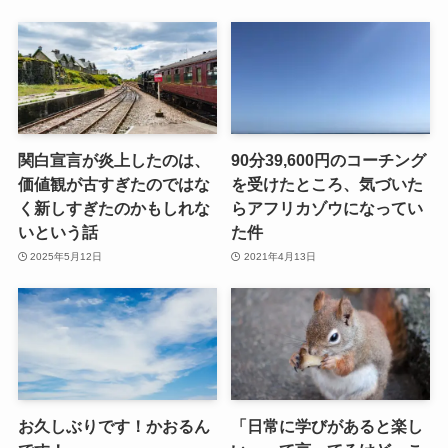
関白宣言が炎上したのは、
90分39,600円のコーチング
価値観が古すぎたのではな
を受けたところ、気づいた
く新しすぎたのかもしれな
らアフリカゾウになってい
いという話
た件
2025年5月12日
2021年4月13日
お久しぶりです！かおるん
「日常に学びがあると楽し