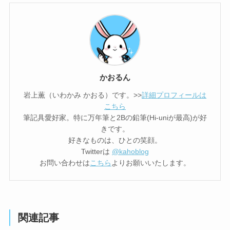
かおるん
岩上薫（いわかみ かおる）です。>>
詳細プロフィールは
こちら
筆記具愛好家。特に万年筆と2Bの鉛筆(Hi-uniが最高)が好
きです。
好きなものは、ひとの笑顔。
Twitterは
@kahoblog
お問い合わせは
こちら
よりお願いいたします。
関連記事