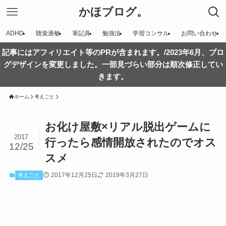
かほブログ。
ADHD
聴覚過敏
筆記具
勉強法
学習コンサル
お問い合わせ
記事にはアフィリエイト等のPRが含まれます。/2023年6月、ブロ
グデザインを変更しました。一部見づらい部分は順次修正してい
きます。
ホーム
考えごと
お化け屋敷×リアル脱出ゲームに
2017
行ったら感情開放されたのでオス
12/25
スメ
2017年12月25日
2019年3月27日
考えごと