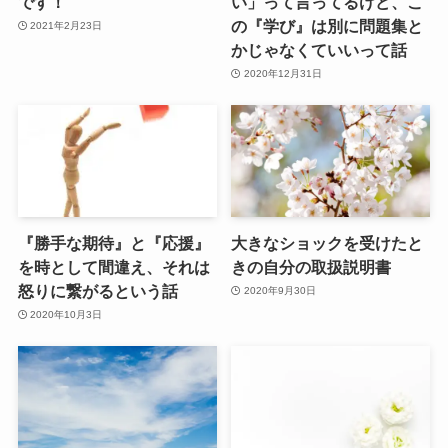
です！
い」って言ってるけど、こ
の『学び』は別に問題集と
2021年2月23日
かじゃなくていいって話
2020年12月31日
『勝手な期待』と『応援』
大きなショックを受けたと
を時として間違え、それは
きの自分の取扱説明書
怒りに繋がるという話
2020年9月30日
2020年10月3日