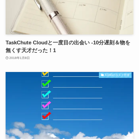
TaskChute Cloudと一度目の出会い -10分遅刻＆物を
無くす天才だった！1
2018年1月8日
ADHDのタスク管理