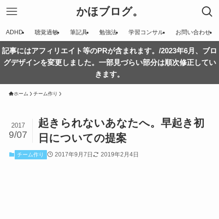
かほブログ。
ADHD
聴覚過敏
筆記具
勉強法
学習コンサル
お問い合わせ
記事にはアフィリエイト等のPRが含まれます。/2023年6月、ブロ
グデザインを変更しました。一部見づらい部分は順次修正してい
きます。
ホーム
チーム作り
起きられないあなたへ。早起き初
2017
9/07
日についての提案
2017年9月7日
2019年2月4日
チーム作り