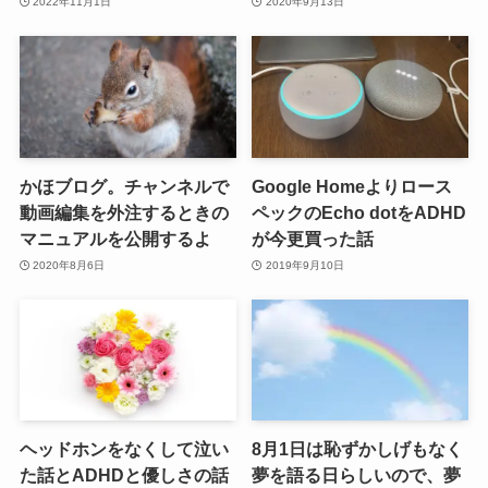
2022年11月1日
2020年9月13日
かほブログ。チャンネルで
Google Homeよりロース
動画編集を外注するときの
ペックのEcho dotをADHD
マニュアルを公開するよ
が今更買った話
2020年8月6日
2019年9月10日
ヘッドホンをなくして泣い
8月1日は恥ずかしげもなく
た話とADHDと優しさの話
夢を語る日らしいので、夢