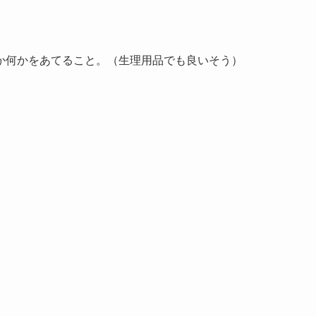
か何かをあてること。（生理用品でも良いそう）