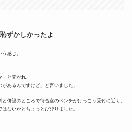
が恥ずかしかったよ
いう感じ。
か」と聞かれ、
のがあるんですけど」と言いました。
科と併設のところで待合室のベンチがけっこう受付に近く、
ではないかとちょっとびびりました。