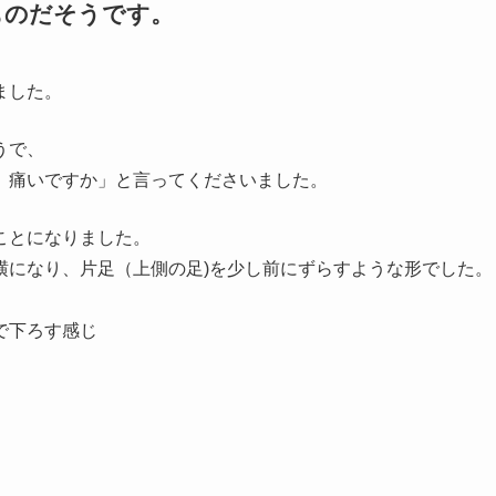
ものだそうです。
ました。
うで、
、痛いですか」と言ってくださいました。
ことになりました。
横になり、片足（上側の足)を少し前にずらすような形でした。
で下ろす感じ