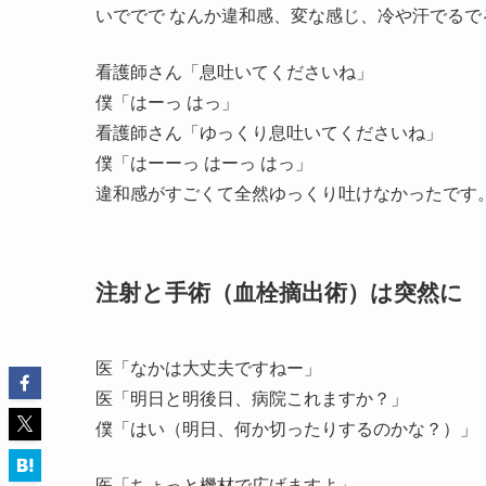
いででで なんか違和感、変な感じ、冷や汗でるで
看護師さん「息吐いてくださいね」
僕「はーっ はっ」
看護師さん「ゆっくり息吐いてくださいね」
僕「はーーっ はーっ はっ」
違和感がすごくて全然ゆっくり吐けなかったです
注射と手術（血栓摘出術）は突然に
医「なかは大丈夫ですねー」
医「明日と明後日、病院これますか？」
僕「はい（明日、何か切ったりするのかな？）」
医「ちょっと機材で広げますよ」