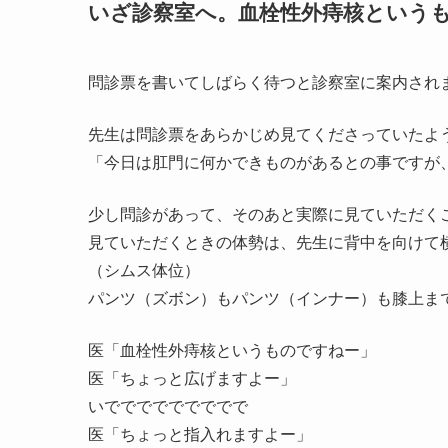
いざ診察室へ。血栓性外痔核という
問診票を書いてしばらく待つと診察室に案内され
先生は問診票をあらかじめ見てくださっていたよ
「今日は肛門に何かできものがあるとの事ですが
少し問診があって、そのあと実際に見ていただく
見ていただくときの体勢は、先生に背中を向けて
（シムス体位）
パンツ（ズボン）もパンツ（インナー）も膝上ま
医「血栓性外痔核というものですねー」
医「ちょっと広げますよー」
いででででででででで
医「ちょっと指入れますよー」