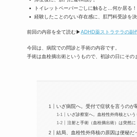
トイレットペーパーごしに触ると…何か居る！
経験したことのない存在感に、肛門科受診を決
前回の内容を全て読む▶
ADHD薬ストラテラの副
今回は、病院での問診と手術の内容です。
手術は血栓摘出術というもので、初診の日にその
いざ病院へ。受付で症状を言うのが
いざ診察室へ。血栓性外痔核という
注射と手術（血栓摘出術）は突然に
結局、血栓性外痔核の原因は便秘だ