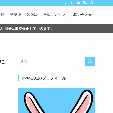
寛解
筆記具
勉強法
学習コンサル
お問い合わせ
づらい部分は順次修正していきます。
た
かおるんのプロフィール