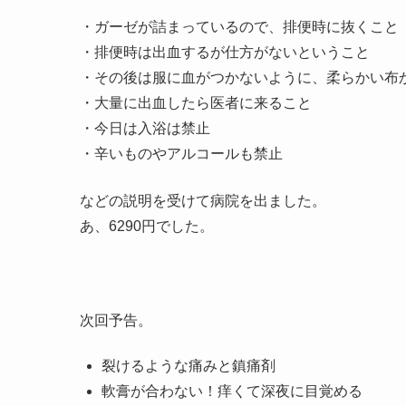
・ガーゼが詰まっているので、排便時に抜くこと
・排便時は出血するが仕方がないということ
・その後は服に血がつかないように、柔らかい布
・大量に出血したら医者に来ること
・今日は入浴は禁止
・辛いものやアルコールも禁止
などの説明を受けて病院を出ました。
あ、6290円でした。
次回予告。
裂けるような痛みと鎮痛剤
軟膏が合わない！痒くて深夜に目覚める