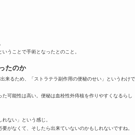
。
。
ということで手術となったとのこと。
ったのか
も出来るため、「ストラテラ副作用の便秘のせい」というわけ
った可能性は高い。便秘は血栓性外痔核を作りやすくなるらし
しれない」という感じ。
必要がなくて、そしたら出来ていないのかもしれないですね。