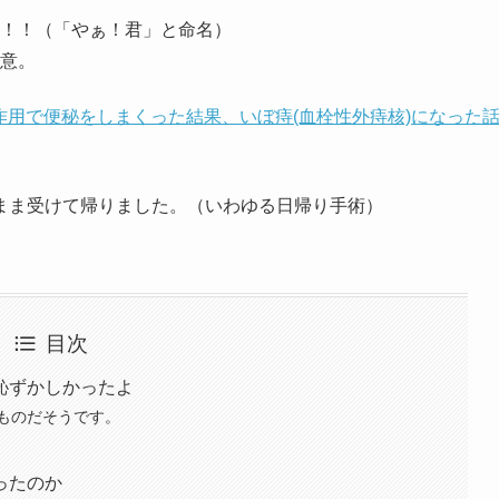
！！（「やぁ！君」と命名）
意。
作用で便秘をしまくった結果、いぼ痔(血栓性外痔核)になった
まま受けて帰りました。（いわゆる日帰り手術）
目次
恥ずかしかったよ
ものだそうです。
ったのか