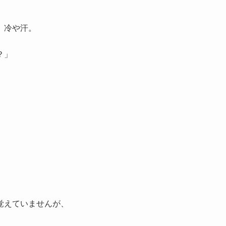
。冷や汗。
？」
。
覚えていませんが、