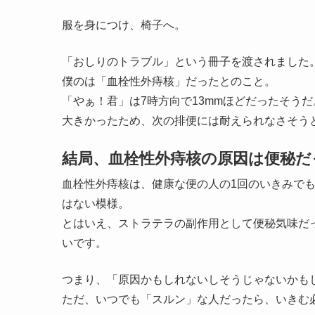
服を身につけ、椅子へ。
「おしりのトラブル」という冊子を渡されました
僕のは「血栓性外痔核」だったとのこと。
「やぁ！君」は7時方向で13mmほどだったそうだ
大きかったため、次の排便には耐えられなさそう
結局、血栓性外痔核の原因は便秘だ
血栓性外痔核は、健康な便の人の1回のいきみで
はない模様。
とはいえ、ストラテラの副作用として便秘気味だ
いです。
つまり、「原因かもしれないしそうじゃないかも
ただ、いつでも「スルン」な人だったら、いきむ