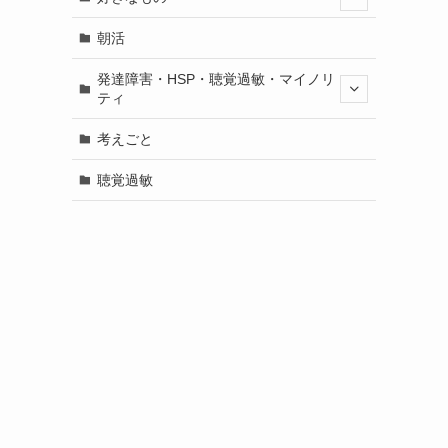
朝活
発達障害・HSP・聴覚過敏・マイノリ
ティ
考えごと
聴覚過敏