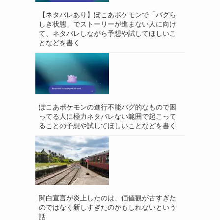
【ネタバレあり】ぽこあポケモンで「バグら
しき状態」でストーリーが進まない人に向け
て、ネタバレしながら予想や試してほしいこ
となどを書く
ぽこあポケモンの進行不能バグ的なもので困
ってる人に極力ネタバレない範囲で起こって
ることの予想や試してほしいことなどを書く
関白宣言が炎上したのは、価値観が古すぎた
のではなく新しすぎたのかもしれないという
話