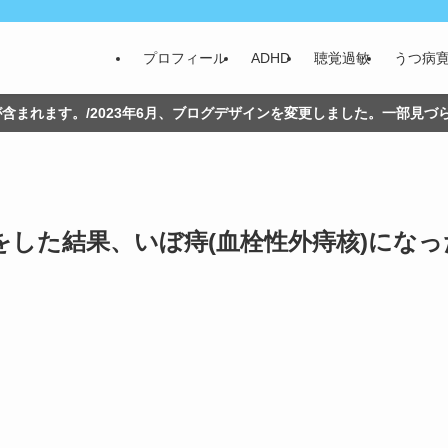
プロフィール
ADHD
聴覚過敏
うつ病
含まれます。/2023年6月、ブログデザインを変更しました。一部見
した結果、いぼ痔(血栓性外痔核)になっ