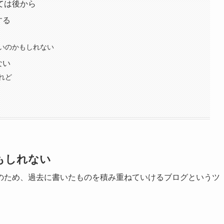
ては後から
する
いのかもしれない
ない
れど
もしれない
のため、過去に書いたものを積み重ねていけるブログというツ