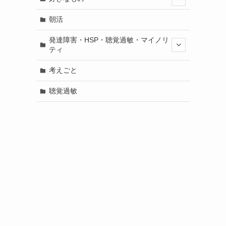
朝活
発達障害・HSP・聴覚過敏・マイノリ
ティ
考えごと
聴覚過敏