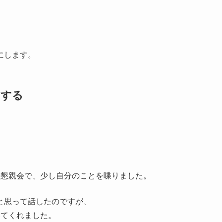
。
にします。
にする
の懇親会で、少し自分のことを喋りました。
と思って話したのですが、
いてくれました。