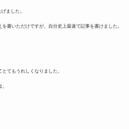
上げました。
えを書いただけですが、自分史上最速で記事を書けました。
てとてもうれしくなりました。
は、