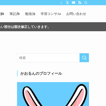
寛解
筆記具
勉強法
学習コンサル
お問い合わせ
づらい部分は順次修正していきます。
かおるんのプロフィール