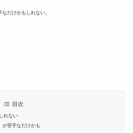
手なだけかもしれない。
目次
しれない
」が苦手なだけかも