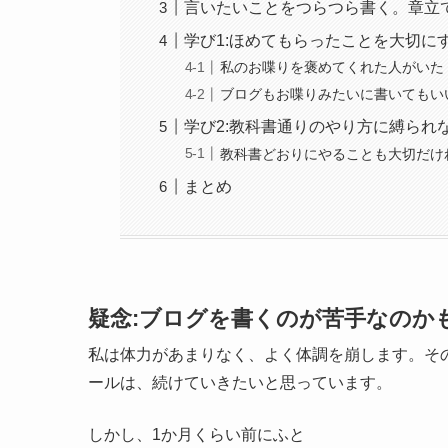
言いたいことをつらつら書く。章立
学び1:ほめてもらったことを大切に
私のお喋りを褒めてくれた人がいた
ブログもお喋りみたいに書いてもい
学び2:教科書通りのやり方に縛られ
教科書どおりにやることも大切だけ
まとめ
疑念:ブログを書くのが苦手なのか
私は体力があまりなく、よく体調を崩します。そ
ールは、続けていきたいと思っています。
しかし、1か月くらい前にふと