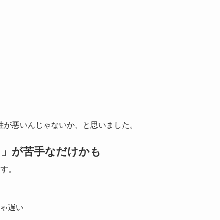
性が悪いんじゃないか、と思いました。
と」が苦手なだけかも
ます。
ゃ遅い