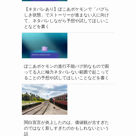
【ネタバレあり】ぽこあポケモンで「バグら
しき状態」でストーリーが進まない人に向け
て、ネタバレしながら予想や試してほしいこ
となどを書く
ぽこあポケモンの進行不能バグ的なもので困
ってる人に極力ネタバレない範囲で起こって
ることの予想や試してほしいことなどを書く
関白宣言が炎上したのは、価値観が古すぎた
のではなく新しすぎたのかもしれないという
話