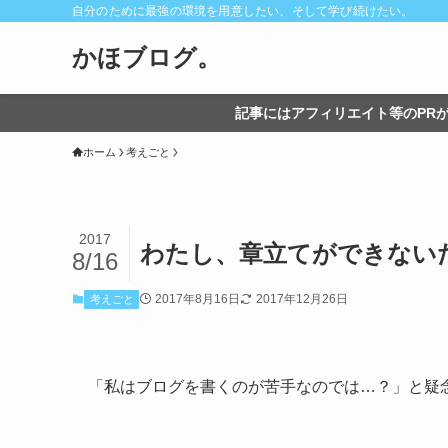
自分のために最強の環境を用意したい、そして学び続けたい。
かほブログ。
記事にはアフィリエイト等のPRが
ホーム
考えごと
2017
わたし、章立てができない
8/16
2017年8月16日
2017年12月26日
考えごと
「私はブログを書くのが苦手なのでは…？」と疑