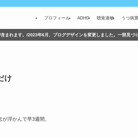
プロフィール
ADHD
聴覚過敏
うつ病
含まれます。/2023年6月、ブログデザインを変更しました。一部見
だけ
念が浮かんで早3週間。