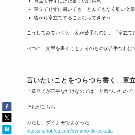
章立てせずにただ書くのは得意
章立てせずに書いても「とんでもなく酷い文章
後から章立てすることならできそう
こうしてみていくと、私が苦手なのは、「章立て
べつに「文章を書くこと」そのものが苦手なわけ
言いたいことをつらつら書く。章
「章立てが苦手なだけなのでは」と気づいたので
それがこちら。
わたし、ダイナモでよかった
https://kahoblog.com/dynamo-de-yokatta