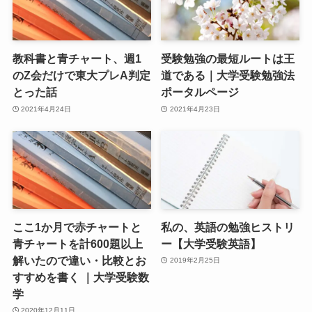
教科書と青チャート、週1
受験勉強の最短ルートは王
のZ会だけで東大プレA判定
道である｜大学受験勉強法
とった話
ポータルページ
2021年4月24日
2021年4月23日
ここ1か月で赤チャートと
私の、英語の勉強ヒストリ
青チャートを計600題以上
ー【大学受験英語】
解いたので違い・比較とお
2019年2月25日
すすめを書く ｜大学受験数
学
2020年12月11日