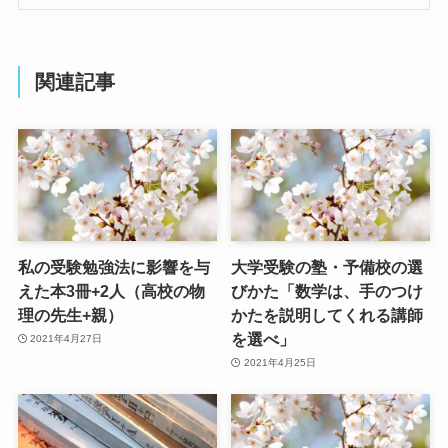
関連記事
私の受験勉強法に影響を与
大学受験の塾・予備校の選
えた本3冊+2人（高校の物
びかた「数学は、手のつけ
理の先生+親）
かたを説明してくれる講師
を選べ」
2021年4月27日
2021年4月25日