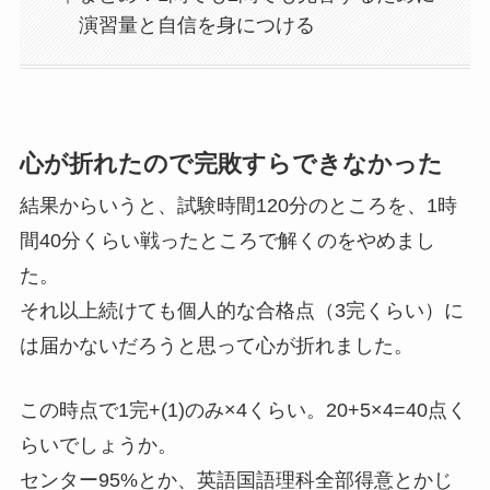
演習量と自信を身につける
心が折れたので完敗すらできなかった
結果からいうと、試験時間120分のところを、1時
間40分くらい戦ったところで解くのをやめまし
た。
それ以上続けても個人的な合格点（3完くらい）に
は届かないだろうと思って心が折れました。
この時点で1完+(1)のみ×4くらい。20+5×4=40点く
らいでしょうか。
センター95%とか、英語国語理科全部得意とかじ