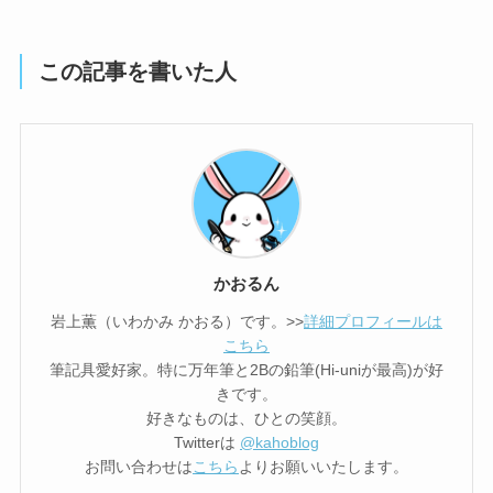
この記事を書いた人
かおるん
岩上薫（いわかみ かおる）です。>>
詳細プロフィールは
こちら
筆記具愛好家。特に万年筆と2Bの鉛筆(Hi-uniが最高)が好
きです。
好きなものは、ひとの笑顔。
Twitterは
@kahoblog
お問い合わせは
こちら
よりお願いいたします。