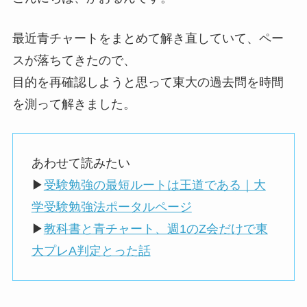
最近青チャートをまとめて解き直していて、ペー
スが落ちてきたので、
目的を再確認しようと思って東大の過去問を時間
を測って解きました。
あわせて読みたい
▶
受験勉強の最短ルートは王道である｜大
学受験勉強法ポータルページ
▶
教科書と青チャート、週1のZ会だけで東
大プレA判定とった話