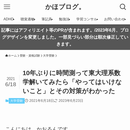
かほブログ。
ADHD
聴覚過敏
筆記具
勉強法
学習コンサル
お問い合わせ
記事にはアフィリエイト等のPRが含まれます。/2023年6月、ブロ
グデザインを変更しました。一部見づらい部分は順次修正してい
きます。
ホーム
受験・資格試験
大学受験
10年ぶりに時間測って東大理系数
2021
学解いてみたら「やってはいけな
6/18
いこと」とその対策がわかった
2021年6月18日
2023年6月23日
大学受験
こんにちは、かおるんです。