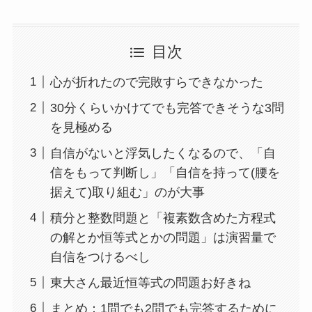
目次
心が折れたので完敗すらできなかった
30分くらいかけてでも完答できそうな3問
を見極める
自信がないと浮気したくなるので、「自
信をもって判断し」「自信を持って(腰を
据えて)取り組む」のが大事
積分と整数問題と「複素数含めた方程式
の解とか恒等式とかの問題」は演習量で
自信をつけるべし
東大さん最近恒等式の問題お好きね
まとめ：1問でも2問でも完答するために