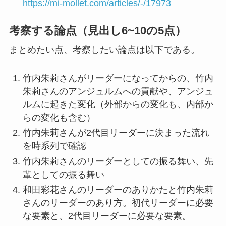
https://mi-mollet.com/articles/-/17973
考察する論点（見出し6~10の5点）
まとめたい点、考察したい論点は以下である。
竹内朱莉さんがリーダーになってからの、竹内
朱莉さんのアンジュルムへの貢献や、アンジュ
ルムに起きた変化（外部からの変化も、内部か
らの変化も含む）
竹内朱莉さんが2代目リーダーに決まった流れ
を時系列で確認
竹内朱莉さんのリーダーとしての振る舞い、先
輩としての振る舞い
和田彩花さんのリーダーのありかたと竹内朱莉
さんのリーダーのあり方。初代リーダーに必要
な要素と、2代目リーダーに必要な要素。