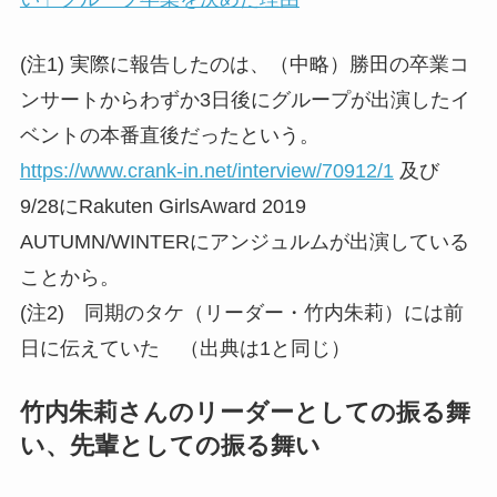
(注1) 実際に報告したのは、（中略）勝田の卒業コ
ンサートからわずか3日後にグループが出演したイ
ベントの本番直後だったという。
https://www.crank-in.net/interview/70912/1
及び
9/28にRakuten GirlsAward 2019
AUTUMN/WINTERにアンジュルムが出演している
ことから。
(注2) 同期のタケ（リーダー・竹内朱莉）には前
日に伝えていた （出典は1と同じ）
竹内朱莉さんのリーダーとしての振る舞
い、先輩としての振る舞い