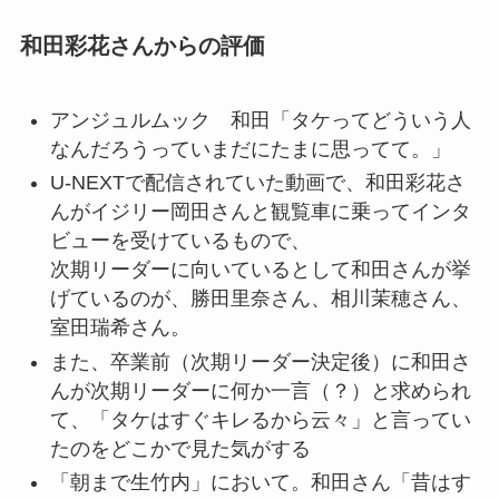
和田彩花さんからの評価
アンジュルムック 和田「タケってどういう人
なんだろうっていまだにたまに思ってて。」
U-NEXTで配信されていた動画で、和田彩花さ
んがイジリー岡田さんと観覧車に乗ってインタ
ビューを受けているもので、
次期リーダーに向いているとして和田さんが挙
げているのが、勝田里奈さん、相川茉穂さん、
室田瑞希さん。
また、卒業前（次期リーダー決定後）に和田さ
んが次期リーダーに何か一言（？）と求められ
て、「タケはすぐキレるから云々」と言ってい
たのをどこかで見た気がする
「朝まで生竹内」において。和田さん「昔はす