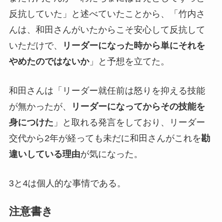
反抗していた」と述べていたことから、「竹内さ
んは、和田さんがいたからこそ安心して反抗して
いただけで、
リーダーになった時から単にそれを
やめたのではないか
」と予想を立てた。
和田さんは「リーダー就任前は怒りを抑える技能
が無かったが、
リーダーになってからその技能を
身につけた
」と取れる発言をしており、リーダー
交代から2年が経っても未だに和田さんがこれを
勘
違いしている理由
が気になった。
3と4は個人的な事情である。
注意書き