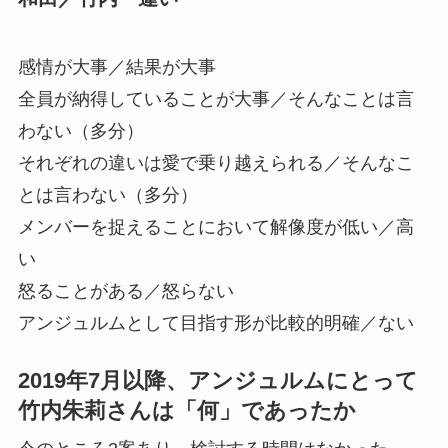
感情が大事／結果が大事
全員が納得していることが大事／そんなことは言
わない（多分）
それぞれの違いは愛で乗り越えられる／そんなこ
とは言わない（多分）
メンバーを捉えることにおいて解像度が低い／高
い
怒ることがある／怒らない
アンジュルムとして目指す形が比較的明確／ない
2019年7月以降、アンジュルムにとって
竹内朱莉さんは「何」であったか