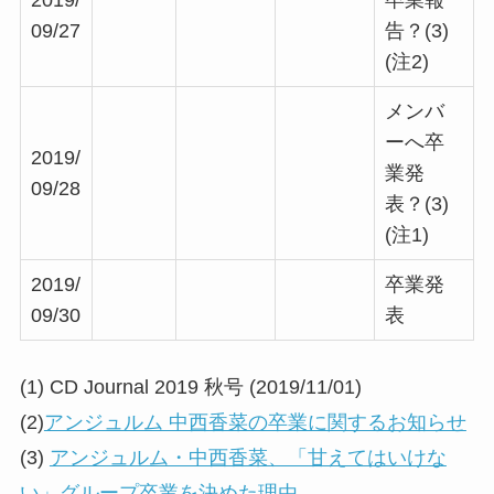
09/27
告？
(3)
(注2)
メンバ
ーへ卒
2019/
業発
09/28
表？
(3)
(注1)
2019/
卒業発
09/30
表
(1) CD Journal 2019 秋号 (2019/11/01)
(2)
アンジュルム 中西香菜の卒業に関するお知らせ
(3)
アンジュルム・中西香菜、「甘えてはいけな
い」グループ卒業を決めた理由