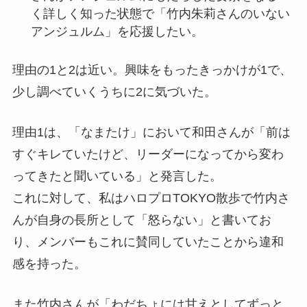
く詳しく知った状態で「竹内朱莉さんのいない
アンジュルム」を応援したい。
理由の1と2は近い。興味をもったきっかけが1で、
少し調べていくうちに2に気づいた。
理由1は、「なまたけ」において和田さんが「前は
すぐキレていたけど、リーダーになってから変わ
ってきたと聞いている」と発言した。
これに対して、私はハロプロTOKYO散歩で竹内さ
んが自身の長所として「怒らない」と書いてお
り、メンバーもこれに賛同していたことから違和
感を持った。
また竹内さんが「わだちょには甘えとしてずっと