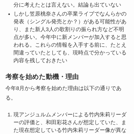
分に考えたとは言えない。結論も出ていない
しかし笠原桃奈さんの卒業ライブでなんらかの
発表（シングル発売とか？）がある可能性があ
り、また新人3人の歌割りの振られ方など不明
点が多い。今年中に新メンバーが加入すると思
われる。これらの情報を入手する前に、たとえ
間違っていたとしても、現時点で分かっている
内容を残しておきたい
考察を始めた動機・理由
今年8月から考察を始めた理由は以下の通りであ
る。
現アンジュルムメンバーによる竹内朱莉リーダ
ーの評価と、和田彩花さんが想定していた、ま
た現在想定している竹内朱莉リーダー像が異な