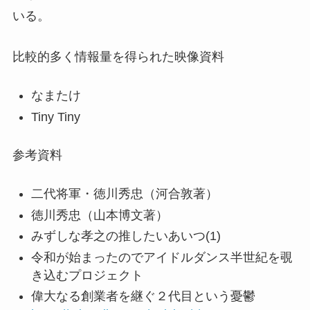
いる。
比較的多く情報量を得られた映像資料
なまたけ
Tiny Tiny
参考資料
二代将軍・徳川秀忠（河合敦著）
徳川秀忠（山本博文著）
みずしな孝之の推したいあいつ(1)
令和が始まったのでアイドルダンス半世紀を覗
き込むプロジェクト
偉大なる創業者を継ぐ２代目という憂鬱