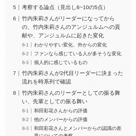
考察する論点（見出し6~10の5点）
竹内朱莉さんがリーダーになってから
の、竹内朱莉さんのアンジュルムへの貢
献や、アンジュルムに起きた変化
わかりやすい変化、外からの変化
ファンなら感じている人が多そうな変化
個人的に感じているもの
竹内朱莉さんが2代目リーダーに決まった
流れを時系列で確認
竹内朱莉さんのリーダーとしての振る舞
い、先輩としての振る舞い
和田彩花さんからの評価
他のメンバーからの評価
和田彩花さんとメンバーからの認識の差
異についての考察