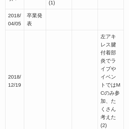
(1)
2018/
卒業発
04/05
表
左アキ
レス腱
付着部
炎でラ
イブや
2018/
イベン
12/19
トではM
Cのみ参
加、た
くさん
考えた
(2)