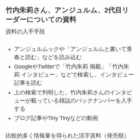
竹内朱莉さん、アンジュルム、2代目リ
ーダーについての資料
資料の入手手段
アンジュルムックや「アンジュルムと書いて青
春と読む」などを読み込む
GoogleやTwitterで「竹内朱莉 掲載」「竹内朱
莉 インタビュー」などで検索し、インタビュー
記事を読む
上の検索で判明した、竹内朱莉さんのインタビ
ューが載っている雑誌のバックナンバーを入手
する
ブログ記事やTiny Tinyなどの動画
比較的多く情報量を得られた活字資料（発売順）