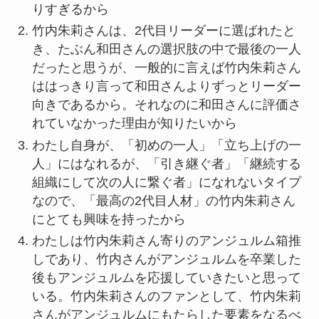
りすぎるから
竹内朱莉さんは、2代目リーダーに選ばれたと
き、たぶん和田さんの選択肢の中で最後の一人
だったと思うが、一般的に言えば竹内朱莉さん
ははっきり言って和田さんよりずっとリーダー
向きであるから。それなのに和田さんに評価さ
れていなかった理由が知りたいから
わたし自身が、「初めの一人」「立ち上げの一
人」にはなれるが、「引き継ぐ者」「継続する
組織にして次の人に繋ぐ者」になれないタイプ
なので、「最高の2代目人材」の竹内朱莉さん
にとても興味を持ったから
わたしは竹内朱莉さん寄りのアンジュルム箱推
しであり、竹内さんがアンジュルムを卒業した
後もアンジュルムを応援していきたいと思って
いる。竹内朱莉さんのファンとして、竹内朱莉
さんがアンジュルムにもたらした要素をなるべ