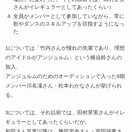
さんがイレギュラーとしてあったくらい）
全員がメンバーとして参加していながら、常に
歌やダンスのスキルアップを目指すようになっ
た
1については「竹内さんが憧れの先輩であり、理想
のアイドルがアンジュルム」という橋迫鈴さんの
加入、
アンジュルムのためのオーディションで入った9期
メンバー川名凜さん・松本わかなさんが挙げられ
る。
3については、それ以前では、田村芽実さんがイレ
ギュラーとしてあったくらいだが、
和田さん卒業以降は、勝田里奈さん・室田瑞希さ