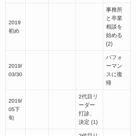
事務所
と卒業
2019
相談を
初め
始める
(2)
パフォ
2019/
ーマン
03/30
スに復
帰
2代目リ
2019/
ーダー
05下
打診、
旬
決定
(1)
2代目リ