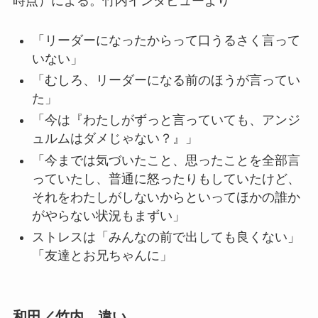
時点）による。竹内インタビューより
「リーダーになったからって口うるさく言って
いない」
「むしろ、リーダーになる前のほうが言ってい
た」
「今は『わたしがずっと言っていても、アンジ
ュルムはダメじゃない？』」
「今までは気づいたこと、思ったことを全部言
っていたし、普通に怒ったりもしていたけど、
それをわたしがしないからといってほかの誰か
がやらない状況もまずい」
ストレスは「みんなの前で出しても良くない」
「友達とお兄ちゃんに」
和田／竹内 違い