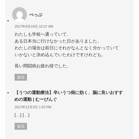
べっぷ
2017年8月24日 10:37 AM
わたしも学校へ通っていて、
ある日本当に行けなかった日がありました。
わたしの場合は前日にそれがなんとなく分かっていて
いかないと決め込んでいたわけですけれども。
長い間闘病お疲れ様でした。
返信
【うつの運動療法】辛いうつ病に効く、脳に良いおすす
めの運動 | むーびんぐ
2017年12月3日 1:03 PM
[…] […]
返信