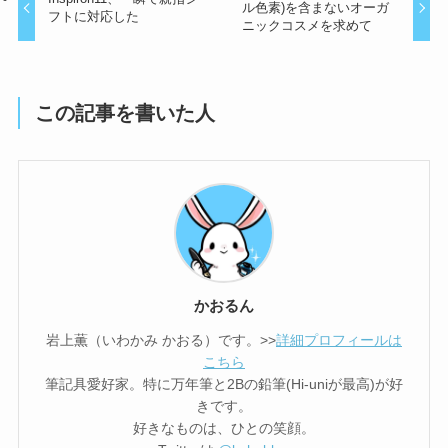
ル色素)を含まないオーガ
フトに対応した
ニックコスメを求めて
この記事を書いた人
かおるん
岩上薫（いわかみ かおる）です。>>
詳細プロフィールは
こちら
筆記具愛好家。特に万年筆と2Bの鉛筆(Hi-uniが最高)が好
きです。
好きなものは、ひとの笑顔。