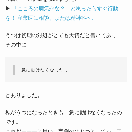
▶
「こころの病気かな？」と思ったらすぐ行動
を！ 産業医に相談、または精神科へ。
うつは初期の対処がとても大切だと書いてあり、
その中に
急に動けなくなったり
とありました。
私がうつになったときも、急に動けなくなった
の
です。
これだーーーと思い、実例のひとつとしてシェア