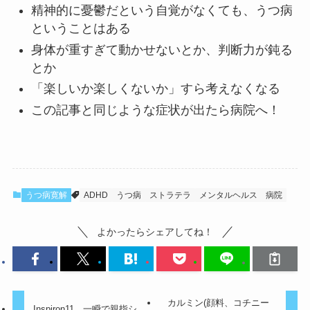
精神的に憂鬱だという自覚がなくても、うつ病
ということはある
身体が重すぎて動かせないとか、判断力が鈍る
とか
「楽しいか楽しくないか」すら考えなくなる
この記事と同じような症状が出たら病院へ！
うつ病寛解
ADHD
うつ病
ストラテラ
メンタルヘルス
病院
よかったらシェアしてね！
カルミン(顔料、コチニー
Inspiron11、一瞬で親指シ