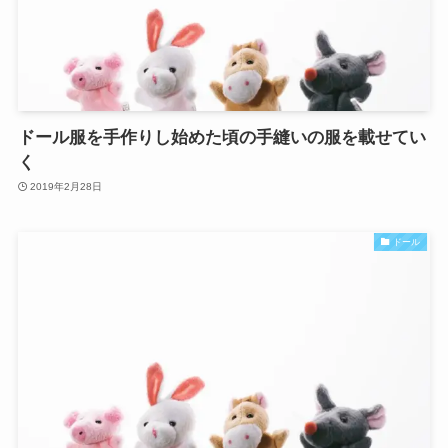
ドール服を手作りし始めた頃の手縫いの服を載せてい
く
2019年2月28日
ドール