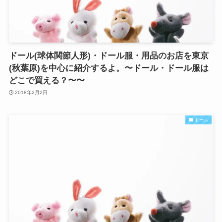
ドール(球体関節人形)・ドール服・用品のお店を東京
(秋葉原)を中心に紹介するよ。〜ドール・ドール服は
どこで買える？〜〜
2018年2月2日
ドール