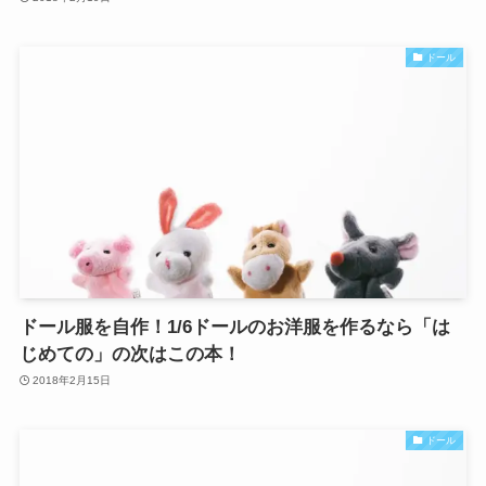
ドール
ドール服を自作！1/6ドールのお洋服を作るなら「は
じめての」の次はこの本！
2018年2月15日
ドール