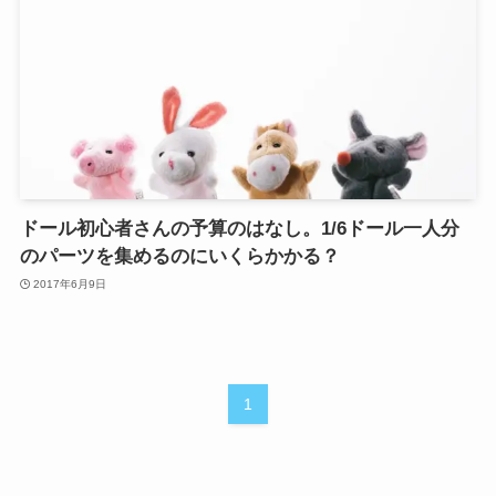
ドール初心者さんの予算のはなし。1/6ドール一人分
のパーツを集めるのにいくらかかる？
2017年6月9日
1