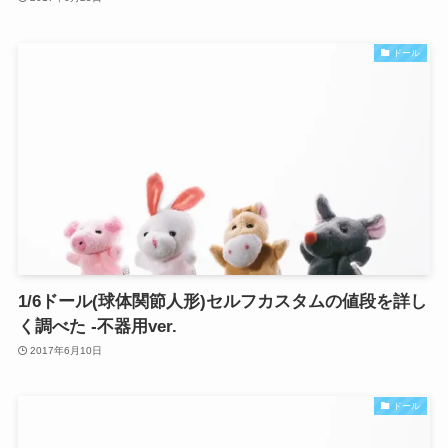
ドール
1/6ドール(球体関節人形)セルフカスタムの値段を詳し
く調べた -不器用ver.
2017年6月10日
ドール